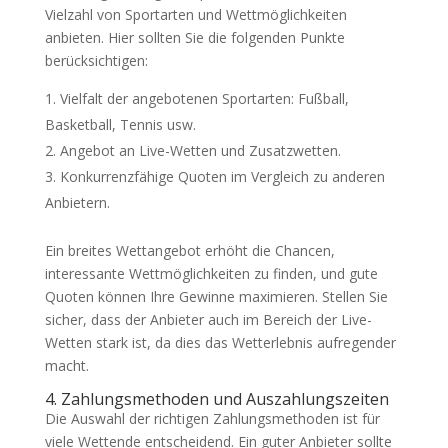
Vielzahl von Sportarten und Wettmöglichkeiten
anbieten. Hier sollten Sie die folgenden Punkte
berücksichtigen:
Vielfalt der angebotenen Sportarten: Fußball,
Basketball, Tennis usw.
Angebot an Live-Wetten und Zusatzwetten.
Konkurrenzfähige Quoten im Vergleich zu anderen
Anbietern.
Ein breites Wettangebot erhöht die Chancen,
interessante Wettmöglichkeiten zu finden, und gute
Quoten können Ihre Gewinne maximieren. Stellen Sie
sicher, dass der Anbieter auch im Bereich der Live-
Wetten stark ist, da dies das Wetterlebnis aufregender
macht.
4. Zahlungsmethoden und Auszahlungszeiten
Die Auswahl der richtigen Zahlungsmethoden ist für
viele Wettende entscheidend. Ein guter Anbieter sollte