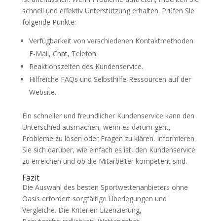
schnell und effektiv Unterstützung erhalten. Prüfen Sie
folgende Punkte:
Verfügbarkeit von verschiedenen Kontaktmethoden:
E-Mail, Chat, Telefon.
Reaktionszeiten des Kundenservice.
Hilfreiche FAQs und Selbsthilfe-Ressourcen auf der
Website.
Ein schneller und freundlicher Kundenservice kann den
Unterschied ausmachen, wenn es darum geht,
Probleme zu lösen oder Fragen zu klären. Informieren
Sie sich darüber, wie einfach es ist, den Kundenservice
zu erreichen und ob die Mitarbeiter kompetent sind.
Fazit
Die Auswahl des besten Sportwettenanbieters ohne
Oasis erfordert sorgfältige Überlegungen und
Vergleiche. Die Kriterien Lizenzierung,