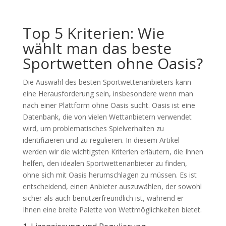
Top 5 Kriterien: Wie
wählt man das beste
Sportwetten ohne Oasis?
Die Auswahl des besten Sportwettenanbieters kann
eine Herausforderung sein, insbesondere wenn man
nach einer Plattform ohne Oasis sucht. Oasis ist eine
Datenbank, die von vielen Wettanbietern verwendet
wird, um problematisches Spielverhalten zu
identifizieren und zu regulieren. In diesem Artikel
werden wir die wichtigsten Kriterien erläutern, die Ihnen
helfen, den idealen Sportwettenanbieter zu finden,
ohne sich mit Oasis herumschlagen zu müssen. Es ist
entscheidend, einen Anbieter auszuwählen, der sowohl
sicher als auch benutzerfreundlich ist, während er
Ihnen eine breite Palette von Wettmöglichkeiten bietet.