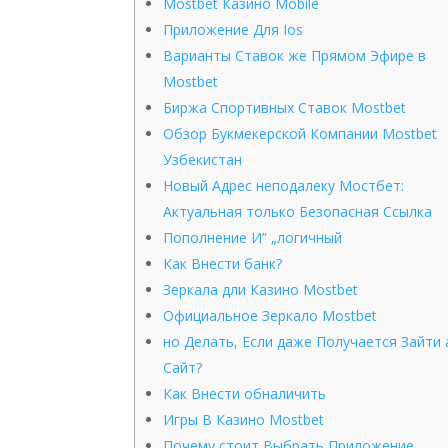
Mostbet Казино Mobile
Приложение Для Ios
Варианты Ставок же Прямом Эфире в
Mostbet
Биржа Спортивных Ставок Mostbet
Обзор Букмекерской Компании Mostbet
Узбекистан
Новый Адрес неподалеку Мостбет:
Актуальная только Безопасная Ссылка
Пополнение И” „логичный
Как Внести банк?
Зеркала дли Казино Mostbet
Официальное Зеркало Mostbet
но Делать, Если даже Получается Зайти 
Сайт?
Как Внести обналичить
Игры В Казино Mostbet
Почему стоит Выбрать Приложение