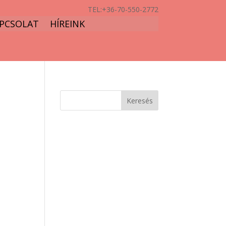
TEL:
+36-70-550-2772
PCSOLAT
HÍREINK