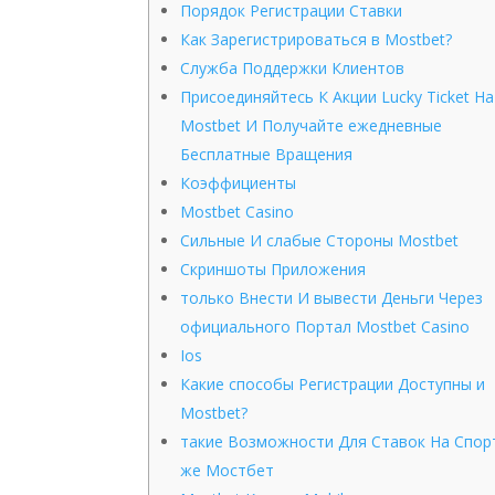
Порядок Регистрации Ставки
Как Зарегистрироваться в Mostbet?
Служба Поддержки Клиентов
Присоединяйтесь К Акции Lucky Ticket На
Mostbet И Получайте ежедневные
Бесплатные Вращения
Коэффициенты
Mostbet Casino
Сильные И слабые Стороны Mostbet
Скриншоты Приложения
только Внести И вывести Деньги Через
официального Портал Mostbet Casino
Ios
Какие способы Регистрации Доступны и
Mostbet?
такие Возможности Для Ставок На Спор
же Мостбет