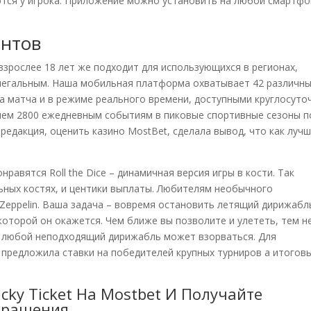
аются у игрока. Приложение можно установить на любой смартфо
нтов
взрослее 18 лет же подходит для использующихся в регионах,
легальным. Наша мобильная платформа охватывает 42 различн
а матча и в режиме реального времени, доступными круглосуто
чем 2800 ежедневным событиям в пиковые спортивные сезоны п
редакция, оценить казино MostBet, сделала вывод, что как луч
равятся Roll the Dice – динамичная версия игры в кости. Так
льных костях, и центики выплаты. Любителям необычного
Zeppelin. Ваша задача – вовремя остановить летящий дирижабл
которой он окажется. Чем ближе вы позволите и улететь, тем н
в любой неподходящий дирижабль может взорваться. Для
 предложила ставки на победителей крупных турниров а итогов
cky Ticket На Mostbet И Получайте
Вращения