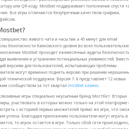
атору или QR-коду. Mostbet поддерживает пополнение спустя т
очие. Все игры отличаются безупречным качеством графики,
фейсом.
Mostbet?
овершенство живого чата и часы пик а 45 минут дли email
олы безопасности банковского уровня во всех пользовательски
Приложение Mostbet проходит ежемесячные аудиты безопасност
дя выявления и устранения потенциальных уязвимостей. Вмест
щий версиям для пользователей, испытывающих проблемы
ователи могут временно поднять версию при решении нерешенн
ой технической поддержки. Версия 7. 6 представляет 12 новых
ским сообществом за тот квартал
mostbet казино
.
клюзивные игры специально неусыпным бренд Мостбет. Вторых
рниры, участвовать в которых можно только на этой платформе 
мотреть с историей первых множителей прямо же игре, что смо
ия успеха. Благодаря приложению пользователи могут играть в
ется, то игрок остается в игре. Только сбой сети происходило