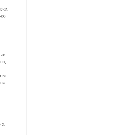
вки.
ько
ных
на,
сом
 по
но.