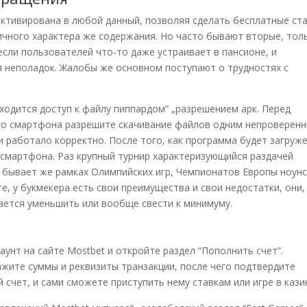
ктивирована в любой данный, позволяя сделать бесплатные ста
ичного характера же содержания. Но часто бывают вторые, тол
если пользователей что-то даже устраивает в пансионе, и
 неполадок. Жалобы же основном поступают о трудностях с
ходится доступ к файлу пиппардом” „разрешением арк. Перед
его смартфона разрешите скачивание файлов одним непроверен
 работало корректно. После того, как программа будет загруже
 смартфона. Раз крупный турнир характеризующийся раздачей
а бывает же рамках Олимпийских игр, Чемпионатов Европы ноун
е, у букмекера есть свои преимущества и свои недостатки, они,
рается уменьшить или вообще свести к минимуму.
аунт на сайте Mostbet и откройте раздел “Пополнить счет”.
жите суммы и реквизиты транзакции, после чего подтвердите
 счет, и сами сможете приступить нему ставкам или игре в кази