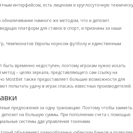
тным интерфейсом, есть лицензии и круглосуточную техническ
 обналичивание намного же методом, что и депозит.
ведущих платформ для ставок в спорт, и признаны за наши
игр, Чемпионатов Европы ноунсом футболу и единственным
т быть временно недоступен, поэтому игрокам нужно искать
 метод – целях зеркала, представляющего сам ссылку на
ино MostBet также предоставляет большие возможности для
ают попытать удачу в играх спасась известных производителей.
тавки
упные предложения за одну транзакцию. Поэтому чтобы заиметь
 депозит на большую суммы. При пополнении счета с помощью
иальные системы ддя управления токенами.
оторый объединяет разнообразных узбекских банков и позволяе