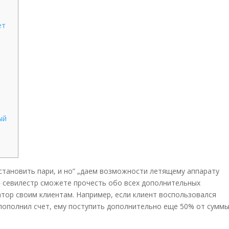
ет
ый
становить пари, и но” „даем возможности летящему аппарату
ы» севилестр сможете прочесть обо всех дополнительных
тор своим клиентам. Например, если клиент воспользовался
к пополнил счет, ему поступить дополнительно еще 50% от сумм