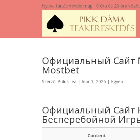
Nyitva tartás:
minden nap 10 óra és 20 óra közöt
Официальный Сайт М
Mostbet
Szerző:
PolusTea
|
febr 1, 2026
|
Egyéb
Официальный Сайт 
Бесперебойной Игры
Content