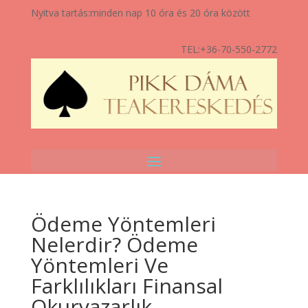
Nyitva tartás:
minden nap 10 óra és 20 óra között
TEL:
+36-70-550-2772
Ödeme Yöntemleri
Nelerdir? Ödeme
Yöntemleri Ve
Farklılıkları Finansal
Okuryazarlık