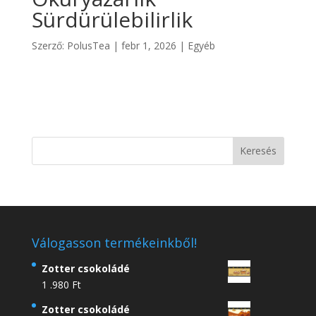
Sürdürülebilirlik
Szerző:
PolusTea
|
febr 1, 2026
|
Egyéb
Válogasson termékeinkből!
Zotter csokoládé
1 .980
Ft
Zotter csokoládé