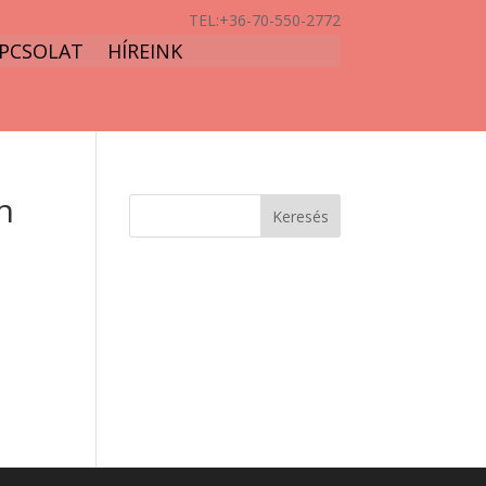
TEL:
+36-70-550-2772
PCSOLAT
HÍREINK
n