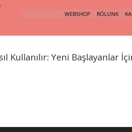
t
WEBSHOP
RÓLUNK
KA
 Kullanılır: Yeni Başlayanlar İçi