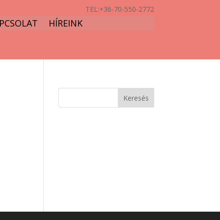
TEL:
+36-70-550-2772
PCSOLAT
HÍREINK