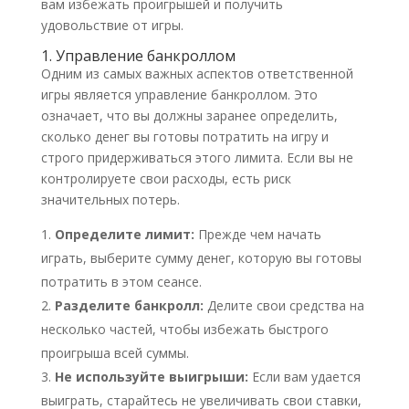
вам избежать проигрышей и получить
удовольствие от игры.
1. Управление банкроллом
Одним из самых важных аспектов ответственной
игры является управление банкроллом. Это
означает, что вы должны заранее определить,
сколько денег вы готовы потратить на игру и
строго придерживаться этого лимита. Если вы не
контролируете свои расходы, есть риск
значительных потерь.
Определите лимит:
Прежде чем начать
играть, выберите сумму денег, которую вы готовы
потратить в этом сеансе.
Разделите банкролл:
Делите свои средства на
несколько частей, чтобы избежать быстрого
проигрыша всей суммы.
Не используйте выигрыши:
Если вам удается
выиграть, старайтесь не увеличивать свои ставки,