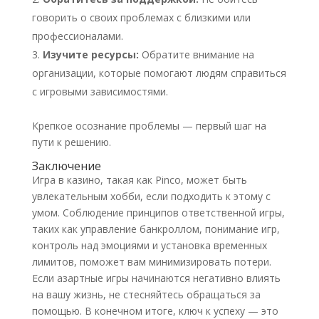
говорить о своих проблемах с близкими или
профессионалами.
Изучите ресурсы:
Обратите внимание на
организации, которые помогают людям справиться
с игровыми зависимостями.
Крепкое осознание проблемы — первый шаг на
пути к решению.
Заключение
Игра в казино, такая как Pinco, может быть
увлекательным хобби, если подходить к этому с
умом. Соблюдение принципов ответственной игры,
таких как управление банкроллом, понимание игр,
контроль над эмоциями и установка временных
лимитов, поможет вам минимизировать потери.
Если азартные игры начинаются негативно влиять
на вашу жизнь, не стесняйтесь обращаться за
помощью. В конечном итоге, ключ к успеху — это