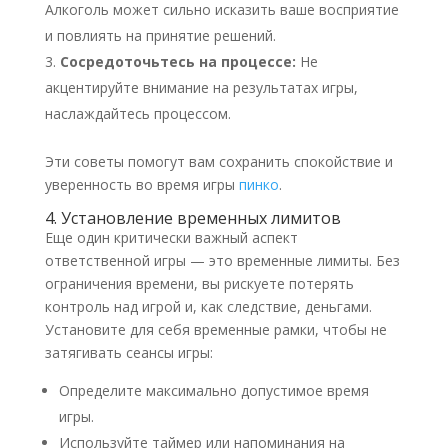
Алкоголь может сильно исказить ваше восприятие
и повлиять на принятие решений.
Сосредоточьтесь на процессе:
Не
акцентируйте внимание на результатах игры,
наслаждайтесь процессом.
Эти советы помогут вам сохранить спокойствие и
уверенность во время игры
пинко
.
4. Установление временных лимитов
Еще один критически важный аспект
ответственной игры — это временные лимиты. Без
ограничения времени, вы рискуете потерять
контроль над игрой и, как следствие, деньгами.
Установите для себя временные рамки, чтобы не
затягивать сеансы игры:
Определите максимально допустимое время
игры.
Используйте таймер или напоминания на