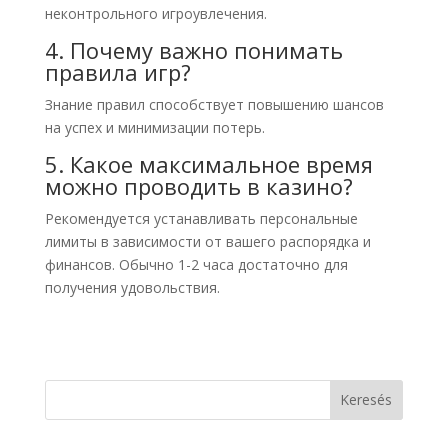
неконтрольного игроувлечения.
4. Почему важно понимать
правила игр?
Знание правил способствует повышению шансов
на успех и минимизации потерь.
5. Какое максимальное время
можно проводить в казино?
Рекомендуется устанавливать персональные
лимиты в зависимости от вашего распорядка и
финансов. Обычно 1-2 часа достаточно для
получения удовольствия.