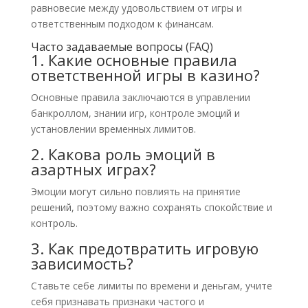
равновесие между удовольствием от игры и
ответственным подходом к финансам.
Часто задаваемые вопросы (FAQ)
1. Какие основные правила
ответственной игры в казино?
Основные правила заключаются в управлении
банкроллом, знании игр, контроле эмоций и
установлении временных лимитов.
2. Какова роль эмоций в
азартных играх?
Эмоции могут сильно повлиять на принятие
решений, поэтому важно сохранять спокойствие и
контроль.
3. Как предотвратить игровую
зависимость?
Ставьте себе лимиты по времени и деньгам, учите
себя признавать признаки частого и