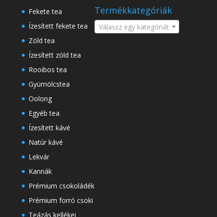
következőre:
Termékkategóriák
Fekete tea
Ízesített fekete tea
Válassz egy kategóriát
Zöld tea
Ízesített zöld tea
Rooibos tea
Gyümölcstea
Oolong
Egyéb tea
Ízesített kávé
Natúr kávé
Lekvár
Kannák
Prémium csokoládék
Prémium forró csoki
Teázás kellékei