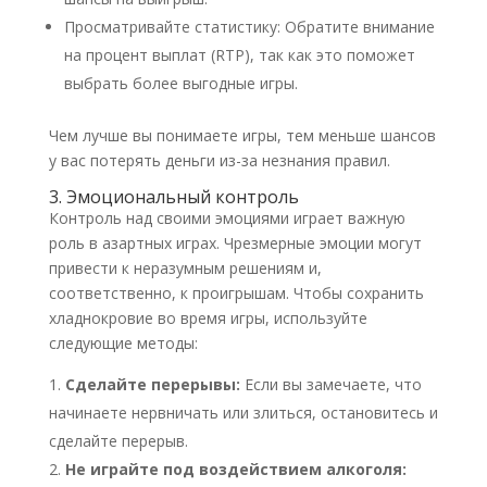
Просматривайте статистику: Обратите внимание
на процент выплат (RTP), так как это поможет
выбрать более выгодные игры.
Чем лучше вы понимаете игры, тем меньше шансов
у вас потерять деньги из-за незнания правил.
3. Эмоциональный контроль
Контроль над своими эмоциями играет важную
роль в азартных играх. Чрезмерные эмоции могут
привести к неразумным решениям и,
соответственно, к проигрышам. Чтобы сохранить
хладнокровие во время игры, используйте
следующие методы:
Сделайте перерывы:
Если вы замечаете, что
начинаете нервничать или злиться, остановитесь и
сделайте перерыв.
Не играйте под воздействием алкоголя: