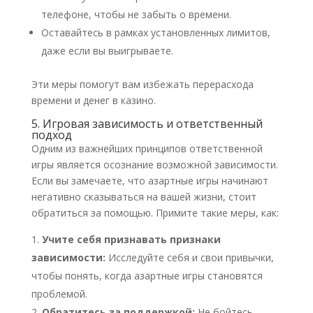
телефоне, чтобы не забыть о времени.
Оставайтесь в рамках установленных лимитов,
даже если вы выигрываете.
Эти меры помогут вам избежать перерасхода
времени и денег в казино.
5. Игровая зависимость и ответственный
подход
Одним из важнейших принципов ответственной
игры является осознание возможной зависимости.
Если вы замечаете, что азартные игры начинают
негативно сказываться на вашей жизни, стоит
обратиться за помощью. Примите такие меры, как:
Учите себя признавать признаки
зависимости:
Исследуйте себя и свои привычки,
чтобы понять, когда азартные игры становятся
проблемой.
Обратитесь за поддержкой:
Не бойтесь