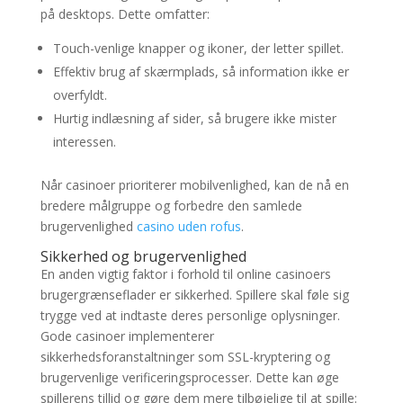
på desktops. Dette omfatter:
Touch-venlige knapper og ikoner, der letter spillet.
Effektiv brug af skærmplads, så information ikke er
overfyldt.
Hurtig indlæsning af sider, så brugere ikke mister
interessen.
Når casinoer prioriterer mobilvenlighed, kan de nå en
bredere målgruppe og forbedre den samlede
brugervenlighed
casino uden rofus
.
Sikkerhed og brugervenlighed
En anden vigtig faktor i forhold til online casinoers
brugergrænseflader er sikkerhed. Spillere skal føle sig
trygge ved at indtaste deres personlige oplysninger.
Gode casinoer implementerer
sikkerhedsforanstaltninger som SSL-kryptering og
brugervenlige verificeringsprocesser. Dette kan øge
spillerens tillid og gøre dem mere tilbøjelige til at spille: