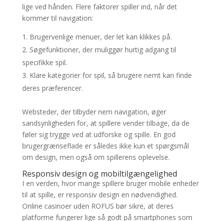
lige ved hånden. Flere faktorer spiller ind, når det
kommer til navigation:
Brugervenlige menuer, der let kan klikkes på.
Søgefunktioner, der muliggør hurtig adgang til
specifikke spil.
Klare kategorier for spil, så brugere nemt kan finde
deres præferencer.
Websteder, der tilbyder nem navigation, øger
sandsynligheden for, at spillere vender tilbage, da de
føler sig trygge ved at udforske og spille. En god
brugergrænseflade er således ikke kun et spørgsmål
om design, men også om spillerens oplevelse.
Responsiv design og mobiltilgængelighed
I en verden, hvor mange spillere bruger mobile enheder
til at spille, er responsiv design en nødvendighed.
Online casinoer uden ROFUS bør sikre, at deres
platforme fungerer lige så godt på smartphones som