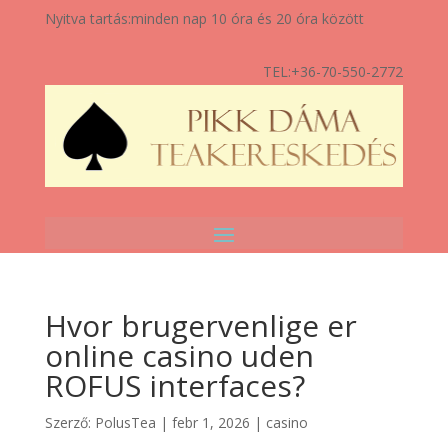
Nyitva tartás:
minden nap 10 óra és 20 óra között
TEL:
+36-70-550-2772
Hvor brugervenlige er
online casino uden
ROFUS interfaces?
Szerző:
PolusTea
|
febr 1, 2026
|
casino