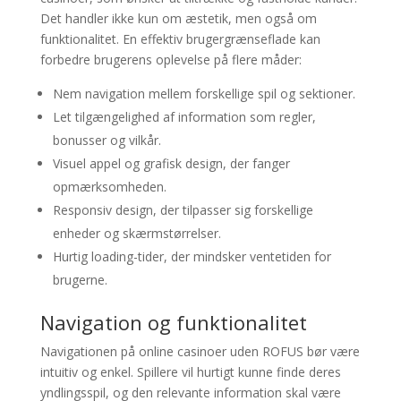
Det handler ikke kun om æstetik, men også om
funktionalitet. En effektiv brugergrænseflade kan
forbedre brugerens oplevelse på flere måder:
Nem navigation mellem forskellige spil og sektioner.
Let tilgængelighed af information som regler,
bonusser og vilkår.
Visuel appel og grafisk design, der fanger
opmærksomheden.
Responsiv design, der tilpasser sig forskellige
enheder og skærmstørrelser.
Hurtig loading-tider, der mindsker ventetiden for
brugerne.
Navigation og funktionalitet
Navigationen på online casinoer uden ROFUS bør være
intuitiv og enkel. Spillere vil hurtigt kunne finde deres
yndlingsspil, og den relevante information skal være