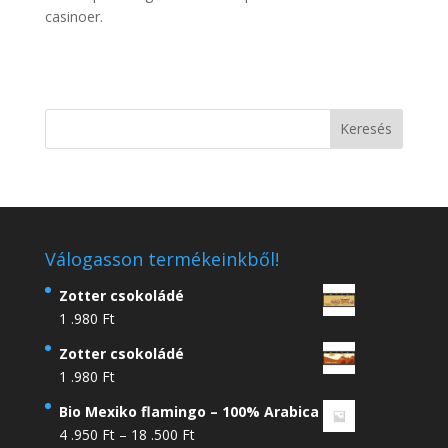
casinoer.
Válogasson termékeinkből!
Zotter csokoládé
1 .980
Ft
Zotter csokoládé
1 .980
Ft
Bio Mexiko flamingo – 100% Arabica
Ártartomány:
4 .950
Ft
–
18 .500
Ft