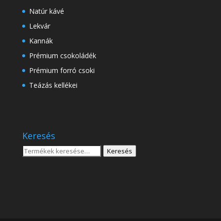
Natúr kávé
Lekvár
Kannák
Prémium csokoládék
Prémium forró csoki
Teázás kellékei
Keresés
Keresés
Keresés
a
következőre: