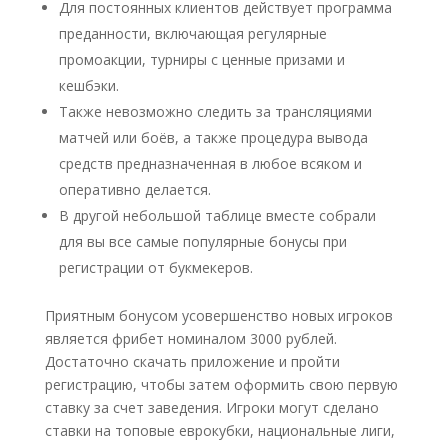
Для постоянных клиентов действует программа
преданности, включающая регулярные
промоакции, турниры с ценные призами и
кешбэки.
Также невозможно следить за трансляциями
матчей или боёв, а также процедура вывода
средств предназначенная в любое всяком и
оперативно делается.
В другой небольшой таблице вместе собрали
для вы все самые популярные бонусы при
регистрации от букмекеров.
Приятным бонусом усовершенство новых игроков
является фрибет номиналом 3000 рублей.
Достаточно скачать приложение и пройти
регистрацию, чтобы затем оформить свою первую
ставку за счет заведения. Игроки могут сделано
ставки на топовые еврокубки, национальные лиги,