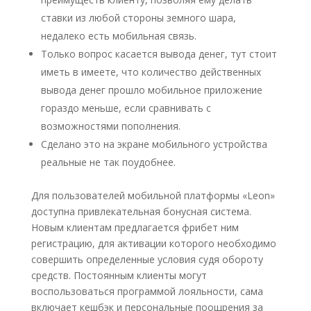
ставки из любой стороны земного шара,
недалеко есть мобильная связь.
Только вопрос касается вывода денег, тут стоит
иметь в имеете, что количество действенных
вывода денег прошло мобильное приложение
гораздо меньше, если сравнивать с
возможностями пополнения.
Сделано это на экране мобильного устройства
реальные не так поудобнее.
Для пользователей мобильной платформы «Leon»
доступна привлекательная бонусная система.
Новым клиентам предлагается фрибет ним
регистрацию, для активации которого необходимо
совершить определенные условия судя обороту
средств. Постоянным клиенты могут
воспользоваться программой лояльности, сама
включает кешбэк и персональные поощрения за