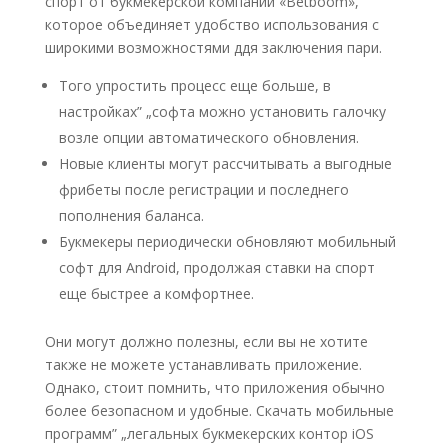
спорт от букмекерской компании «Betboom»,
которое объединяет удобство использования с
широкими возможностями ддя заключения пари.
Того упростить процесс еще больше, в
настройках” „софта можно установить галочку
возле опции автоматического обновления.
Новые клиенты могут рассчитывать а выгодные
фрибеты после регистрации и последнего
пополнения баланса.
Букмекеры периодически обновляют мобильный
софт для Android, продолжая ставки на спорт
еще быстрее а комфортнее.
Они могут должно полезны, если вы не хотите
также не можете устанавливать приложение.
Однако, стоит помнить, что приложения обычно
более безопасном и удобные. Скачать мобильные
программ” „легальных букмекерских контор iOS