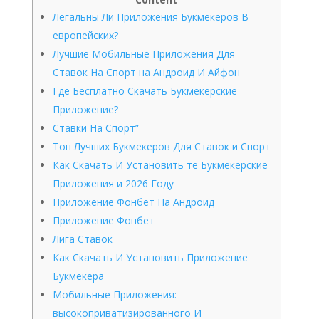
Легальны Ли Приложения Букмекеров В
европейских?
Лучшие Мобильные Приложения Для
Ставок На Спорт на Андроид И Айфон
Где Бесплатно Скачать Букмекерские
Приложение?
Ставки На Спорт”
Топ Лучших Букмекеров Для Ставок и Спорт
Как Скачать И Установить те Букмекерские
Приложения и 2026 Году
Приложение Фонбет На Андроид
Приложение Фонбет
Лига Ставок
Как Скачать И Установить Приложение
Букмекера
Мобильные Приложения:
высокоприватизированного И