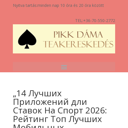
Nyitva tartás:
minden nap 10 óra és 20 óra között
TEL:
+36-70-550-2772
„14 Лучших
Приложений дли
Ставок На Спорт 2026:
Рейтинг Топ Лучших
Мобильных