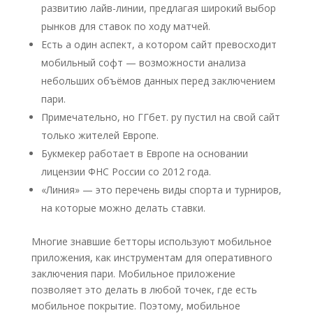
развитию лайв-линии, предлагая широкий выбор
рынков для ставок по ходу матчей.
Есть а один аспект, а котором сайт превосходит
мобильный софт — возможности анализа
небольших объёмов данных перед заключением
пари.
Примечательно, но ГГбет. ру пустил на свой сайт
только жителей Европе.
Букмекер работает в Европе на основании
лицензии ФНС России со 2012 года.
«Линия» — это перечень виды спорта и турниров,
на которые можно делать ставки.
Многие знавшие бетторы используют мобильное
приложения, как инструментам для оперативного
заключения пари. Мобильное приложение
позволяет это делать в любой точек, где есть
мобильное покрытие. Поэтому, мобильное