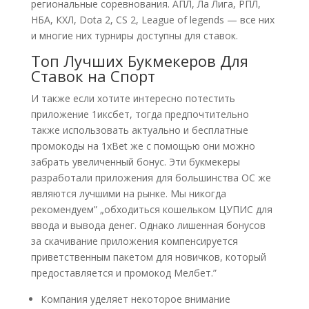
региональные соревнования. АПЛ, Ла Лига, РПЛ,
НБА, КХЛ, Dota 2, CS 2, League of legends — все них
и многие них турниры доступны для ставок.
Топ Лучших Букмекеров Для
Ставок на Спорт
И также если хотите интересно потестить
приложение 1иксбет, тогда предпочтительно
также использовать актуально и бесплатные
промокоды на 1xBet же с помощью они можно
забрать увеличенный бонус. Эти букмекеры
разработали приложения для большинства ОС же
являются лучшими на рынке. Мы никогда
рекомендуем” „обходиться кошельком ЦУПИС для
ввода и вывода денег. Однако лишенная бонусов
за скачивание приложения компенсируется
приветственным пакетом для новичков, который
предоставляется и промокод Мелбет.”
Компания уделяет некоторое внимание