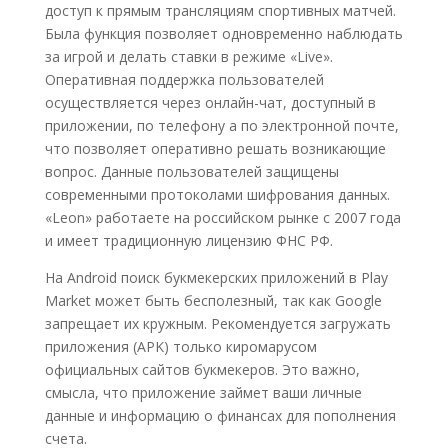
доступ к прямым трансляциям спортивных матчей.
Была функция позволяет одновременно наблюдать
за игрой и делать ставки в режиме «Live».
Оперативная поддержка пользователей
осуществляется через онлайн-чат, доступный в
приложении, по телефону а по электронной почте,
что позволяет оперативно решать возникающие
вопрос. Данные пользователей защищены
современными протоколами шифрования данных.
«Leon» работаете на российском рынке с 2007 года
и имеет традиционную лицензию ФНС РФ.
На Android поиск букмекерских приложений в Play
Market может быть бесполезный, так как Google
запрещает их кружным. Рекомендуется загружать
приложения (APK) только киромарусом
официальных сайтов букмекеров. Это важно,
смысла, что приложение займет ваши личные
данные и информацию о финансах для пополнения
счета.