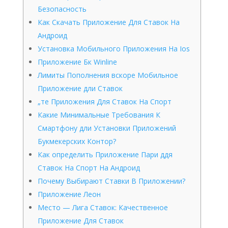
Безопасность
Как Скачать Приложение Для Ставок На
Андроид
Установка Мобильного Приложения На Ios
Приложение Бк Winline
Лимиты Пополнения вскоре Мобильное
Приложение дли Ставок
„те Приложения Для Ставок На Спорт
Какие Минимальные Требования К
Смартфону дли Установки Приложений
Букмекерских Контор?
Как определить Приложение Пари ддя
Ставок На Спорт На Андроид
Почему Выбирают Ставки В Приложении?
Приложение Леон
Место — Лига Ставок: Качественное
Приложение Для Ставок