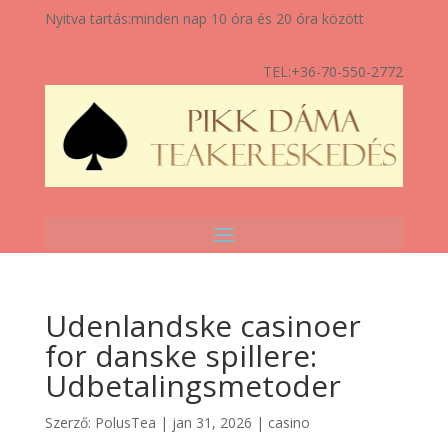
Nyitva tartás:
minden nap 10 óra és 20 óra között
TEL:
+36-70-550-2772
Udenlandske casinoer
for danske spillere:
Udbetalingsmetoder
Szerző:
PolusTea
|
jan 31, 2026
|
casino