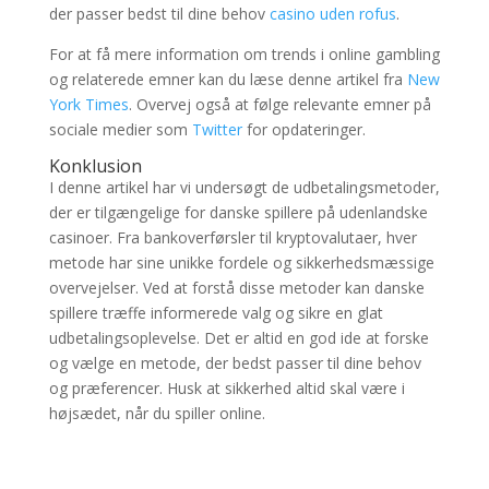
der passer bedst til dine behov
casino uden rofus
.
For at få mere information om trends i online gambling
og relaterede emner kan du læse denne artikel fra
New
York Times
. Overvej også at følge relevante emner på
sociale medier som
Twitter
for opdateringer.
Konklusion
I denne artikel har vi undersøgt de udbetalingsmetoder,
der er tilgængelige for danske spillere på udenlandske
casinoer. Fra bankoverførsler til kryptovalutaer, hver
metode har sine unikke fordele og sikkerhedsmæssige
overvejelser. Ved at forstå disse metoder kan danske
spillere træffe informerede valg og sikre en glat
udbetalingsoplevelse. Det er altid en god ide at forske
og vælge en metode, der bedst passer til dine behov
og præferencer. Husk at sikkerhed altid skal være i
højsædet, når du spiller online.