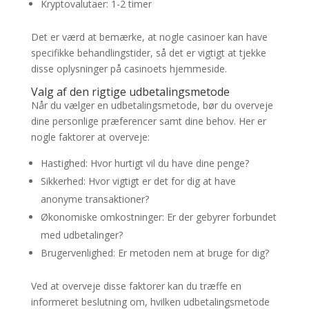
Kryptovalutaer: 1-2 timer
Det er værd at bemærke, at nogle casinoer kan have
specifikke behandlingstider, så det er vigtigt at tjekke
disse oplysninger på casinoets hjemmeside.
Valg af den rigtige udbetalingsmetode
Når du vælger en udbetalingsmetode, bør du overveje
dine personlige præferencer samt dine behov. Her er
nogle faktorer at overveje:
Hastighed: Hvor hurtigt vil du have dine penge?
Sikkerhed: Hvor vigtigt er det for dig at have
anonyme transaktioner?
Økonomiske omkostninger: Er der gebyrer forbundet
med udbetalinger?
Brugervenlighed: Er metoden nem at bruge for dig?
Ved at overveje disse faktorer kan du træffe en
informeret beslutning om, hvilken udbetalingsmetode