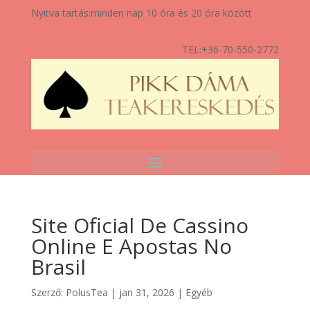
Nyitva tartás:
minden nap 10 óra és 20 óra között
TEL:
+36-70-550-2772
Site Oficial De Cassino
Online E Apostas No
Brasil
Szerző:
PolusTea
|
jan 31, 2026
|
Egyéb