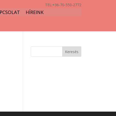
TEL:
+36-70-550-2772
PCSOLAT
HÍREINK