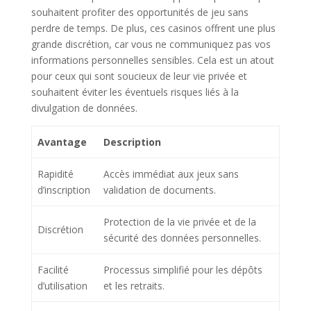
souhaitent profiter des opportunités de jeu sans
perdre de temps. De plus, ces casinos offrent une plus
grande discrétion, car vous ne communiquez pas vos
informations personnelles sensibles. Cela est un atout
pour ceux qui sont soucieux de leur vie privée et
souhaitent éviter les éventuels risques liés à la
divulgation de données.
Avantage
Description
Rapidité
Accès immédiat aux jeux sans
d’inscription
validation de documents.
Protection de la vie privée et de la
Discrétion
sécurité des données personnelles.
Facilité
Processus simplifié pour les dépôts
d’utilisation
et les retraits.