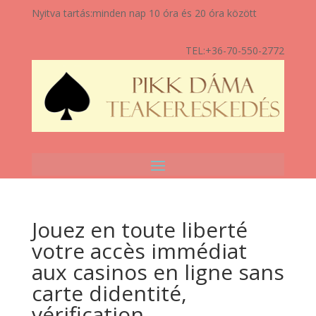
Nyitva tartás:
minden nap 10 óra és 20 óra között
TEL:
+36-70-550-2772
Jouez en toute liberté
votre accès immédiat
aux casinos en ligne sans
carte didentité,
vérification