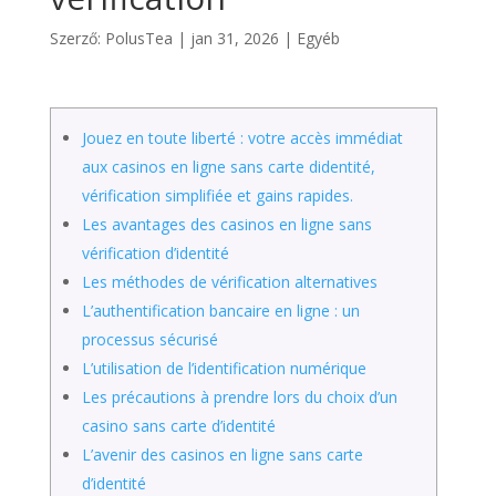
Szerző:
PolusTea
|
jan 31, 2026
|
Egyéb
Jouez en toute liberté : votre accès immédiat
aux casinos en ligne sans carte didentité,
vérification simplifiée et gains rapides.
Les avantages des casinos en ligne sans
vérification d’identité
Les méthodes de vérification alternatives
L’authentification bancaire en ligne : un
processus sécurisé
L’utilisation de l’identification numérique
Les précautions à prendre lors du choix d’un
casino sans carte d’identité
L’avenir des casinos en ligne sans carte
d’identité