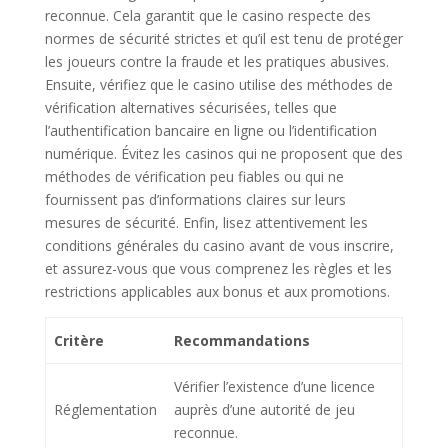
reconnue. Cela garantit que le casino respecte des
normes de sécurité strictes et qu’il est tenu de protéger
les joueurs contre la fraude et les pratiques abusives.
Ensuite, vérifiez que le casino utilise des méthodes de
vérification alternatives sécurisées, telles que
l’authentification bancaire en ligne ou l’identification
numérique. Évitez les casinos qui ne proposent que des
méthodes de vérification peu fiables ou qui ne
fournissent pas d’informations claires sur leurs
mesures de sécurité. Enfin, lisez attentivement les
conditions générales du casino avant de vous inscrire,
et assurez-vous que vous comprenez les règles et les
restrictions applicables aux bonus et aux promotions.
Critère
Recommandations
Vérifier l’existence d’une licence
Réglementation
auprès d’une autorité de jeu
reconnue.