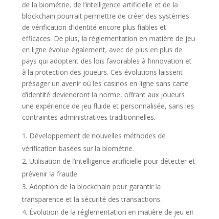
de la biométrie, de l’intelligence artificielle et de la
blockchain pourrait permettre de créer des systèmes
de vérification d’identité encore plus fiables et
efficaces. De plus, la réglementation en matière de jeu
en ligne évolue également, avec de plus en plus de
pays qui adoptent des lois favorables à l’innovation et
à la protection des joueurs. Ces évolutions laissent
présager un avenir où les casinos en ligne sans carte
d’identité deviendront la norme, offrant aux joueurs
une expérience de jeu fluide et personnalisée, sans les
contraintes administratives traditionnelles.
Développement de nouvelles méthodes de
vérification basées sur la biométrie.
Utilisation de l’intelligence artificielle pour détecter et
prévenir la fraude.
Adoption de la blockchain pour garantir la
transparence et la sécurité des transactions.
Évolution de la réglementation en matière de jeu en