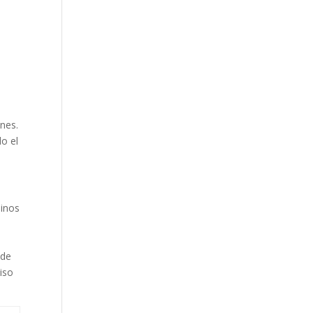
nes.
do el
sinos
nde
iso