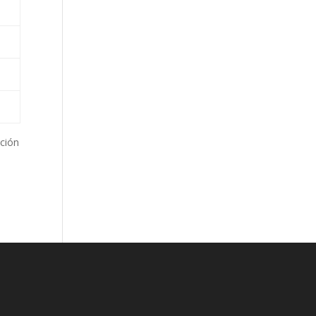
ación