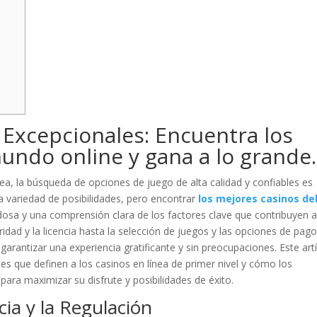
 Excepcionales: Encuentra los
undo online y gana a lo grande.
ea, la búsqueda de opciones de juego de alta calidad y confiables es
ia variedad de posibilidades, pero encontrar
los mejores casinos de
dosa y una comprensión clara de los factores clave que contribuyen 
idad y la licencia hasta la selección de juegos y las opciones de pago
rantizar una experiencia gratificante y sin preocupaciones. Este art
es que definen a los casinos en línea de primer nivel y cómo los
ra maximizar su disfrute y posibilidades de éxito.
cia y la Regulación