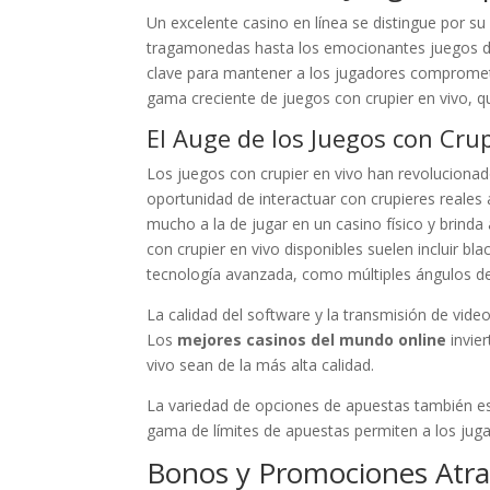
Un excelente casino en línea se distingue por su
tragamonedas hasta los emocionantes juegos de m
clave para mantener a los jugadores compromet
gama creciente de juegos con crupier en vivo, qu
El Auge de los Juegos con Crup
Los juegos con crupier en vivo han revolucionado 
oportunidad de interactuar con crupieres reales
mucho a la de jugar en un casino físico y brind
con crupier en vivo disponibles suelen incluir bl
tecnología avanzada, como múltiples ángulos de
La calidad del software y la transmisión de video
Los
mejores casinos del mundo online
invier
vivo sean de la más alta calidad.
La variedad de opciones de apuestas también es
gama de límites de apuestas permiten a los jugad
Bonos y Promociones Atra