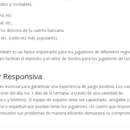
dos y confiables.
d, etc.
al, etc.
ros directos de tu cuenta bancaria.
 etc. (cada vez más populares).
mbién es un factor importante para los jugadores de diferentes regio
 facilitan el depósito y el retiro de fondos para los jugadores de to
 y Responsiva
d es esencial para garantizar una experiencia de juego positiva. Los ca
horas del día, los 7 días de la semana, a través de una variedad de
nico y teléfono. El equipo de soporte debe ser capacitado, amigable y
ma o inquietud que puedan tener los jugadores. Un casino que respo
y resuelve sus problemas de manera eficiente demuestra su comprom