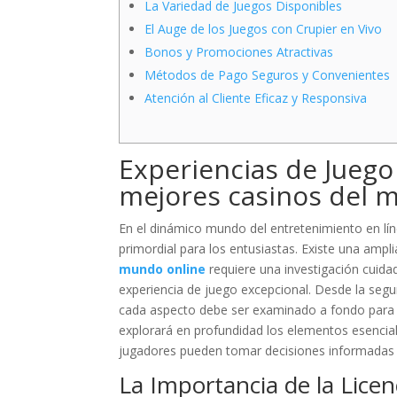
La Variedad de Juegos Disponibles
El Auge de los Juegos con Crupier en Vivo
Bonos y Promociones Atractivas
Métodos de Pago Seguros y Convenientes
Atención al Cliente Eficaz y Responsiva
Experiencias de Juego
mejores casinos del m
En el dinámico mundo del entretenimiento en lín
primordial para los entusiastas. Existe una ampl
mundo online
requiere una investigación cuida
experiencia de juego excepcional. Desde la segur
cada aspecto debe ser examinado a fondo para ga
explorará en profundidad los elementos esencial
jugadores pueden tomar decisiones informadas pa
La Importancia de la Licen