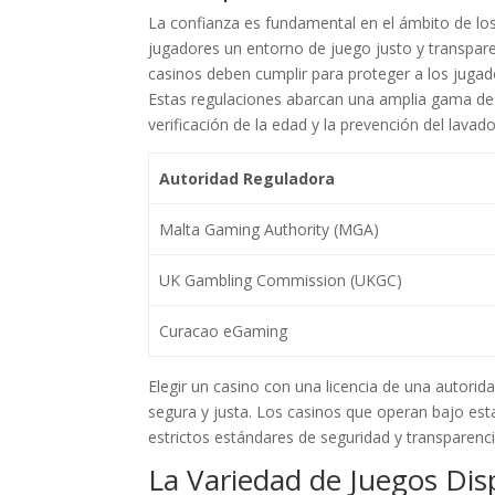
La confianza es fundamental en el ámbito de los 
jugadores un entorno de juego justo y transpare
casinos deben cumplir para proteger a los jugado
Estas regulaciones abarcan una amplia gama de a
verificación de la edad y la prevención del lavad
Autoridad Reguladora
Malta Gaming Authority (MGA)
UK Gambling Commission (UKGC)
Curacao eGaming
Elegir un casino con una licencia de una autorid
segura y justa. Los casinos que operan bajo esta
estrictos estándares de seguridad y transparenci
La Variedad de Juegos Dis