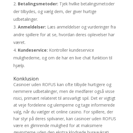
Betalingsmetoder:
Tjek hvilke betalingsmetoder
der tilbydes, og vælg dem, der giver hurtige
udbetalinger.
Anmeldelser:
Læs anmeldelser og vurderinger fra
andre spillere for at se, hvordan deres oplevelser har
været.
Kundeservice:
Kontroller kundeservice
mulighederne, og om de har en live chat funktion til
hjælp.
Konklusion
Casinoer uden ROFUS kan ofte tilbyde hurtigere og
nemmere udbetalinger, men de medfører også visse
risici, primært relateret til ansvarligt spil. Det er vigtigt
at veje fordelene og ulemperne og tage informerede
valg, når du vælger et online casino. For spillere, der
har styr på deres spilvaner, kan casinoer uden ROFUS
være en glimrende mulighed for at maksimere
gevinsterne uden den ekstra klodsede bureaukrati.