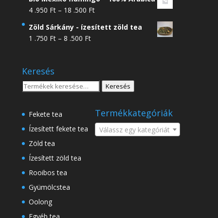
Ártartomány:
4 .950
Ft
–
18 .500
Ft
4
Zöld Sárkány - ízesített zöld tea
.950 Ft
Ártartomány:
1 .750
Ft
–
8 .500
Ft
-
1
18
.750 Ft
.500 Ft
Keresés
-
8
Keresés
Keresés
.500 Ft
a
következőre:
Termékkategóriák
Fekete tea
Ízesített fekete tea
Válassz egy kategóriát
Zöld tea
Ízesített zöld tea
Rooibos tea
Gyümölcstea
Oolong
Egyéb tea