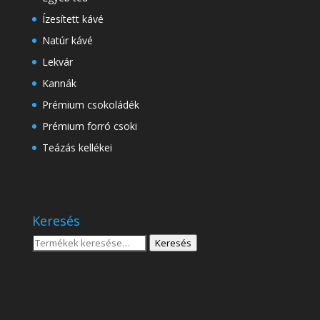
Ízesített kávé
Natúr kávé
Lekvár
Kannák
Prémium csokoládék
Prémium forró csoki
Teázás kellékei
Keresés
Keresés
Keresés
a
következőre: