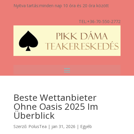
Nyitva tartás:
minden nap 10 óra és 20 óra között
TEL:
+36-70-550-2772
Beste Wettanbieter
Ohne Oasis 2025 Im
Überblick
Szerző:
PolusTea
|
jan 31, 2026
|
Egyéb