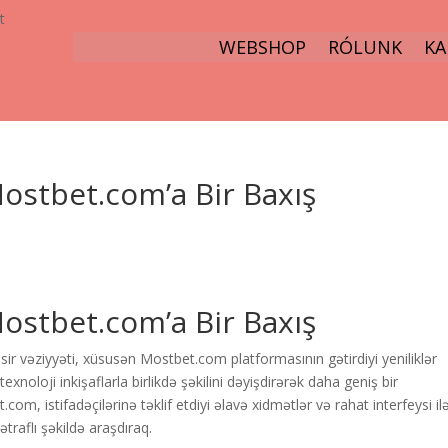
t
WEBSHOP
RÓLUNK
KA
Mostbet.com’a Bir Baxış
Mostbet.com’a Bir Baxış
ir vəziyyəti, xüsusən Mostbet.com platformasının gətirdiyi yeniliklər
exnoloji inkişaflarla birlikdə şəkilini dəyişdirərək daha geniş bir
m, istifadəçilərinə təklif etdiyi əlavə xidmətlər və rahat interfeysi il
ətraflı şəkildə araşdıraq.