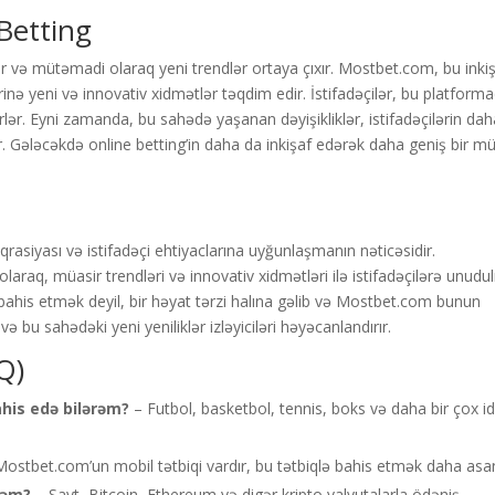
Betting
r və mütəmadi olaraq yeni trendlər ortaya çıxır. Mostbet.com, bu inkiş
inə yeni və innovativ xidmətlər təqdim edir. İstifadəçilər, bu platform
rlər. Eyni zamanda, bu sahədə yaşanan dəyişikliklər, istifadəçilərin da
r. Gələcəkdə online betting’in daha da inkişaf edərək daha geniş bir mü
eqrasiyası və istifadəçi ehtiyaclarına uyğunlaşmanın nəticəsidir.
araq, müasir trendləri və innovativ xidmətləri ilə istifadəçilərə unud
r bahis etmək deyil, bir həyat tərzi halına gəlib və Mostbet.com bunun
 bu sahədəki yeni yeniliklər izləyiciləri həyəcanlandırır.
Q)
his edə bilərəm?
– Futbol, basketbol, tennis, boks və daha bir çox 
Mostbet.com’un mobil tətbiqi vardır, bu tətbiqlə bahis etmək daha asan
ərəm?
– Sayt, Bitcoin, Ethereum və digər kripto valyutalarla ödəniş