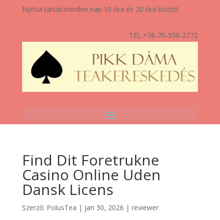
Nyitva tartás:
minden nap 10 óra és 20 óra között
TEL:
+36-70-550-2772
Find Dit Foretrukne
Casino Online Uden
Dansk Licens
Szerző:
PolusTea
|
jan 30, 2026
|
reviewer