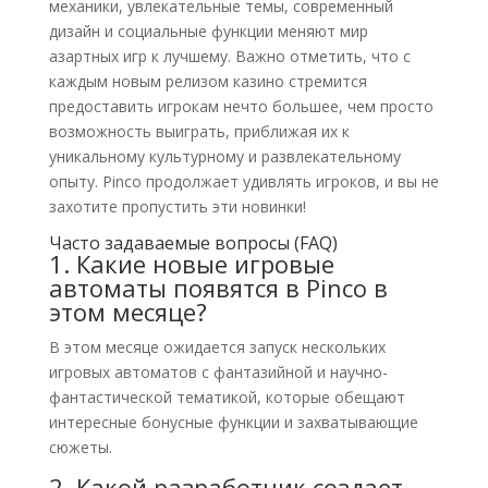
механики, увлекательные темы, современный
дизайн и социальные функции меняют мир
азартных игр к лучшему. Важно отметить, что с
каждым новым релизом казино стремится
предоставить игрокам нечто большее, чем просто
возможность выиграть, приближая их к
уникальному культурному и развлекательному
опыту. Pinco продолжает удивлять игроков, и вы не
захотите пропустить эти новинки!
Часто задаваемые вопросы (FAQ)
1. Какие новые игровые
автоматы появятся в Pinco в
этом месяце?
В этом месяце ожидается запуск нескольких
игровых автоматов с фантазийной и научно-
фантастической тематикой, которые обещают
интересные бонусные функции и захватывающие
сюжеты.
2. Какой разработчик создает