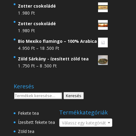
Zotter csokoládé
1 .980
Ft
Zotter csokoládé
1 .980
Ft
Bio Mexiko flamingo – 100% Arabica
Ártartomány:
4 .950
Ft
–
18 .500
Ft
4
Zöld Sárkány - ízesített zöld tea
.950 Ft
Ártartomány:
1 .750
Ft
–
8 .500
Ft
-
1
18
.750 Ft
.500 Ft
Keresés
-
8
Keresés
Keresés
.500 Ft
a
következőre:
Termékkategóriák
Fekete tea
Ízesített fekete tea
Válassz egy kategóriát
Zöld tea