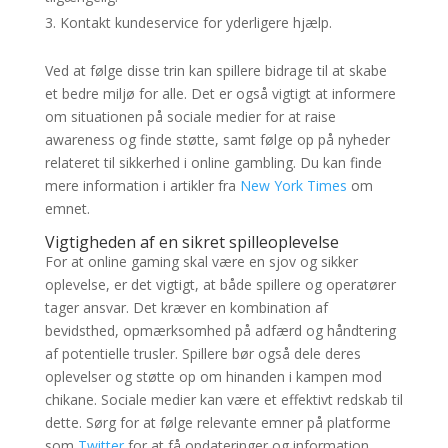
Kontakt kundeservice for yderligere hjælp.
Ved at følge disse trin kan spillere bidrage til at skabe
et bedre miljø for alle. Det er også vigtigt at informere
om situationen på sociale medier for at raise
awareness og finde støtte, samt følge op på nyheder
relateret til sikkerhed i online gambling. Du kan finde
mere information i artikler fra
New York Times
om
emnet.
Vigtigheden af en sikret spilleoplevelse
For at online gaming skal være en sjov og sikker
oplevelse, er det vigtigt, at både spillere og operatører
tager ansvar. Det kræver en kombination af
bevidsthed, opmærksomhed på adfærd og håndtering
af potentielle trusler. Spillere bør også dele deres
oplevelser og støtte op om hinanden i kampen mod
chikane. Sociale medier kan være et effektivt redskab til
dette. Sørg for at følge relevante emner på platforme
som
Twitter
for at få opdateringer og information.