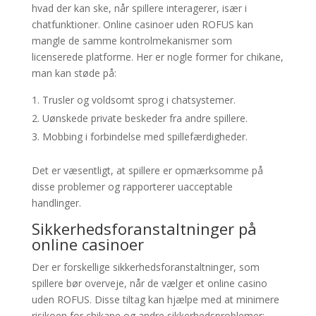
hvad der kan ske, når spillere interagerer, især i
chatfunktioner. Online casinoer uden ROFUS kan
mangle de samme kontrolmekanismer som
licenserede platforme. Her er nogle former for chikane,
man kan støde på:
Trusler og voldsomt sprog i chatsystemer.
Uønskede private beskeder fra andre spillere.
Mobbing i forbindelse med spillefærdigheder.
Det er væsentligt, at spillere er opmærksomme på
disse problemer og rapporterer uacceptable
handlinger.
Sikkerhedsforanstaltninger på
online casinoer
Der er forskellige sikkerhedsforanstaltninger, som
spillere bør overveje, når de vælger et online casino
uden ROFUS. Disse tiltag kan hjælpe med at minimere
risikoen for chikane og andre sikkerhedsproblemer: