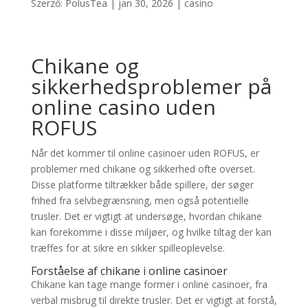
Szerző:
PolusTea
|
jan 30, 2026
|
casino
Chikane og
sikkerhedsproblemer på
online casino uden
ROFUS
Når det kommer til online casinoer uden ROFUS, er
problemer med chikane og sikkerhed ofte overset.
Disse platforme tiltrækker både spillere, der søger
frihed fra selvbegrænsning, men også potentielle
trusler. Det er vigtigt at undersøge, hvordan chikane
kan forekomme i disse miljøer, og hvilke tiltag der kan
træffes for at sikre en sikker spilleoplevelse.
Forståelse af chikane i online casinoer
Chikane kan tage mange former i online casinoer, fra
verbal misbrug til direkte trusler. Det er vigtigt at forstå,