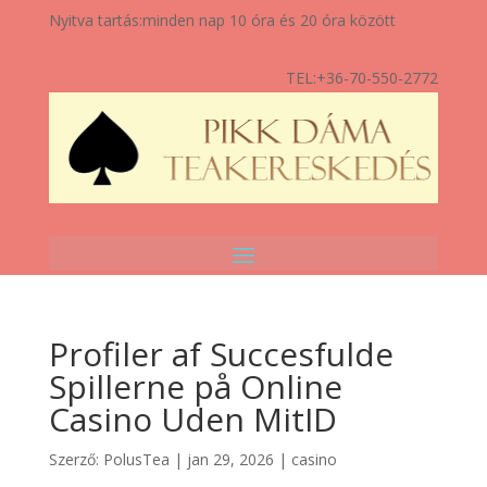
Nyitva tartás:
minden nap 10 óra és 20 óra között
TEL:
+36-70-550-2772
Profiler af Succesfulde
Spillerne på Online
Casino Uden MitID
Szerző:
PolusTea
|
jan 29, 2026
|
casino