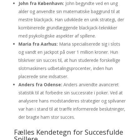
John fra København:
John begyndte ved en ung
alder og anvendte sin matematiske baggrund til at
mestre blackjack. Han udviklede en unik strategi, der
kombinerede grundlæggende blackjack-teknikker
med psykologiske aspekter af spillene.
Maria fra Aarhus:
Maria specialiserede sig i slots
og vandt en jackpot på over 1 million kroner. Hun
tilskriver sin succes til, at hun studerede forskellige
slotmaskiners udbetalingsprocenter, inden hun
placerede sine indsatser.
Anders fra Odense:
Anders anvendte avanceret
statistik til at forbedre sin succesrate i poker. Ved at
analysere hans modstanderes strategier og spilvaner
var han i stand til at træffe informerede beslutninger,
der bragte ham stor succes.
Fælles Kendetegn for Succesfulde
Spillere