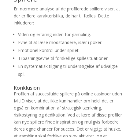
En nærmere analyse af de profilerede spillere viser, at
der er flere karakteristika, de har til fælles. Dette
inkluderer:
Viden og erfaring inden for gambling.
Evne til at læse modstandere, især i poker.
Emotionel kontrol under spillet.
Tilpasningsevne til forskellige spillesituationer.
En systematisk tilgang til undersøgelse af udvalgte
spil.
Konklusion
Profilen af succesfulde spillere på online casinoer uden
MitID viser, at det ikke kun handler om held; det er
også en kombination af strategisk tænkning,
risikostyring og dedikation. Ved at lære af disse profiler
kan nye spillere finde inspiration og muligvis forbedre
deres egne chancer for succes. Det er vigtigt at huske,
at gambling skal forblive en sjov aktivitet, og at