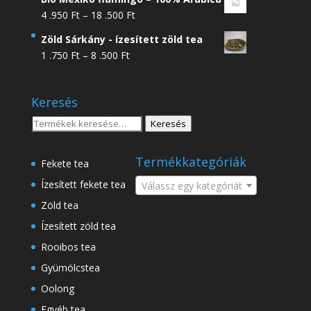
Ártartomány:
4 .950
Ft
–
18 .500
Ft
4
Zöld Sárkány - ízesített zöld tea
.950 Ft
Ártartomány:
1 .750
Ft
–
8 .500
Ft
-
1
18
.750 Ft
.500 Ft
Keresés
-
8
Keresés
Keresés
.500 Ft
a
következőre:
Termékkategóriák
Fekete tea
Ízesített fekete tea
Válassz egy kategóriát
Zöld tea
Ízesített zöld tea
Rooibos tea
Gyümölcstea
Oolong
Egyéb tea