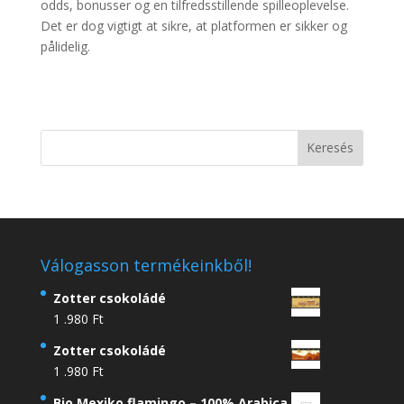
odds, bonusser og en tilfredsstillende spilleoplevelse.
Det er dog vigtigt at sikre, at platformen er sikker og
pålidelig.
Válogasson termékeinkből!
Zotter csokoládé
1 .980
Ft
Zotter csokoládé
1 .980
Ft
Bio Mexiko flamingo – 100% Arabica