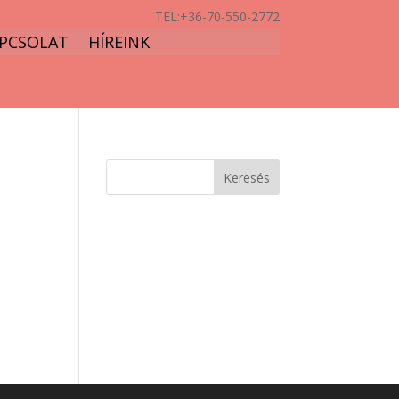
TEL:
+36-70-550-2772
PCSOLAT
HÍREINK