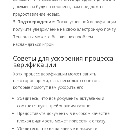
документы будут отклонены, вам предложат
предоставление новых.
Подтверждение:
После успешной верификации
получите уведомление на свою электронную почту.
Теперь вы можете без лишних проблем
наслаждаться игрой.
Советы для ускорения процесса
верификации
Хотя процесс верификации может занять
некоторое время, есть несколько советов,
которые помогут вам ускорить его:
Убедитесь, что все документы актуальны и
соответствуют требованиям казино.
Предоставьте документы в высоком качестве —
плохая видимость может привести к отказу.
Убедитесь, что ваши данные в аккаунте