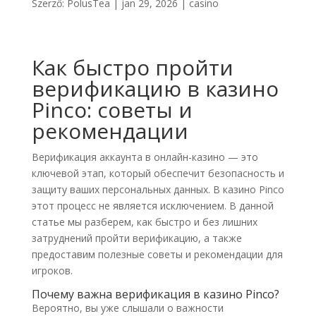
Szerző:
PolusTea
|
jan 29, 2026
|
casino
Как быстро пройти
верификацию в казино
Pinco: советы и
рекомендации
Верификация аккаунта в онлайн-казино — это
ключевой этап, который обеспечит безопасность и
защиту ваших персональных данных. В казино Pinco
этот процесс не является исключением. В данной
статье мы разберем, как быстро и без лишних
затруднений пройти верификацию, а также
предоставим полезные советы и рекомендации для
игроков.
Почему важна верификация в казино Pinco?
Вероятно, вы уже слышали о важности