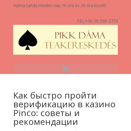
Nyitva tartás:
minden nap 10 óra és 20 óra között
TEL:
+36-70-550-2772
Как быстро пройти
верификацию в казино
Pinco: советы и
рекомендации