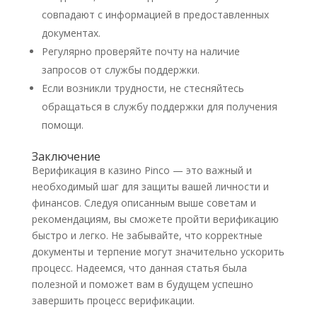
совпадают с информацией в предоставленных
документах.
Регулярно проверяйте почту на наличие
запросов от службы поддержки.
Если возникли трудности, не стесняйтесь
обращаться в службу поддержки для получения
помощи.
Заключение
Верификация в казино Pinco — это важный и
необходимый шаг для защиты вашей личности и
финансов. Следуя описанным выше советам и
рекомендациям, вы сможете пройти верификацию
быстро и легко. Не забывайте, что корректные
документы и терпение могут значительно ускорить
процесс. Надеемся, что данная статья была
полезной и поможет вам в будущем успешно
завершить процесс верификации.