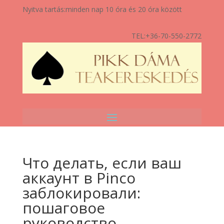
Nyitva tartás:
minden nap 10 óra és 20 óra között
TEL:
+36-70-550-2772
Что делать, если ваш
аккаунт в Pinco
заблокировали:
пошаговое
руководство