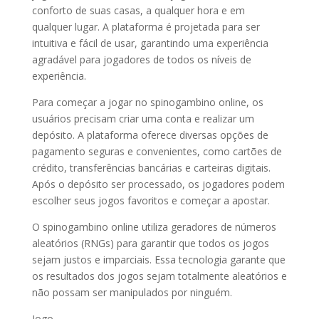
conforto de suas casas, a qualquer hora e em
qualquer lugar. A plataforma é projetada para ser
intuitiva e fácil de usar, garantindo uma experiência
agradável para jogadores de todos os níveis de
experiência.
Para começar a jogar no spinogambino online, os
usuários precisam criar uma conta e realizar um
depósito. A plataforma oferece diversas opções de
pagamento seguras e convenientes, como cartões de
crédito, transferências bancárias e carteiras digitais.
Após o depósito ser processado, os jogadores podem
escolher seus jogos favoritos e começar a apostar.
O spinogambino online utiliza geradores de números
aleatórios (RNGs) para garantir que todos os jogos
sejam justos e imparciais. Essa tecnologia garante que
os resultados dos jogos sejam totalmente aleatórios e
não possam ser manipulados por ninguém.
Jogo