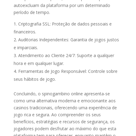
autoexcluam da plataforma por um determinado
período de tempo.
Criptografia SSL: Proteção de dados pessoais e
financeiros.
Auditorias Independentes: Garantia de jogos justos
e imparciais.
Atendimento ao Cliente 24/7: Suporte a qualquer
hora e em qualquer lugar.
Ferramentas de Jogo Responsável: Controle sobre
seus hábitos de jogo.
Concluindo, o spinogambino online apresenta-se
como uma alternativa moderna e emocionante aos
casinos tradicionais, oferecendo uma experiência de
jogo rica e segura. Ao compreender os seus
benefícios, estratégias e recursos de segurança, os
jogadores podem desfrutar ao máximo do que esta
plataforma tem para oferecer, enquanto mantêm o