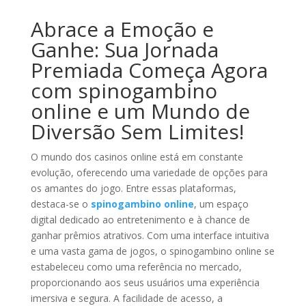
Abrace a Emoção e
Ganhe: Sua Jornada
Premiada Começa Agora
com spinogambino
online e um Mundo de
Diversão Sem Limites!
O mundo dos casinos online está em constante
evolução, oferecendo uma variedade de opções para
os amantes do jogo. Entre essas plataformas,
destaca-se o
spinogambino online
, um espaço
digital dedicado ao entretenimento e à chance de
ganhar prêmios atrativos. Com uma interface intuitiva
e uma vasta gama de jogos, o spinogambino online se
estabeleceu como uma referência no mercado,
proporcionando aos seus usuários uma experiência
imersiva e segura. A facilidade de acesso, a