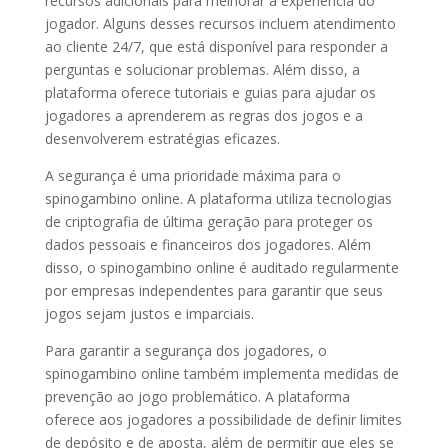
recursos adicionais para melhorar a experiência do
jogador. Alguns desses recursos incluem atendimento
ao cliente 24/7, que está disponível para responder a
perguntas e solucionar problemas. Além disso, a
plataforma oferece tutoriais e guias para ajudar os
jogadores a aprenderem as regras dos jogos e a
desenvolverem estratégias eficazes.
A segurança é uma prioridade máxima para o
spinogambino online. A plataforma utiliza tecnologias
de criptografia de última geração para proteger os
dados pessoais e financeiros dos jogadores. Além
disso, o spinogambino online é auditado regularmente
por empresas independentes para garantir que seus
jogos sejam justos e imparciais.
Para garantir a segurança dos jogadores, o
spinogambino online também implementa medidas de
prevenção ao jogo problemático. A plataforma
oferece aos jogadores a possibilidade de definir limites
de depósito e de aposta, além de permitir que eles se