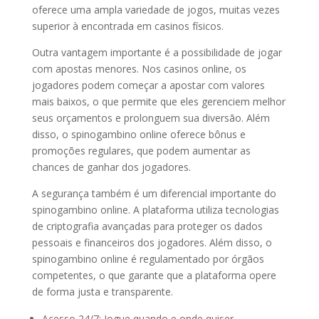
oferece uma ampla variedade de jogos, muitas vezes
superior à encontrada em casinos físicos.
Outra vantagem importante é a possibilidade de jogar
com apostas menores. Nos casinos online, os
jogadores podem começar a apostar com valores
mais baixos, o que permite que eles gerenciem melhor
seus orçamentos e prolonguem sua diversão. Além
disso, o spinogambino online oferece bônus e
promoções regulares, que podem aumentar as
chances de ganhar dos jogadores.
A segurança também é um diferencial importante do
spinogambino online. A plataforma utiliza tecnologias
de criptografia avançadas para proteger os dados
pessoais e financeiros dos jogadores. Além disso, o
spinogambino online é regulamentado por órgãos
competentes, o que garante que a plataforma opere
de forma justa e transparente.
Acesso 24/7: Jogue quando e onde quiser.