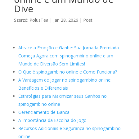
Dive
Szerző:
PolusTea
|
jan 28, 2026
|
Post
Abrace a Emoção e Ganhe: Sua Jornada Premiada
Começa Agora com spinogambino online e um
Mundo de Diversão Sem Limites!
O Que é spinogambino online e Como Funciona?
A Vantagem de Jogar no spinogambino online:
Benefícios e Diferenciais
Estratégias para Maximizar seus Ganhos no
spinogambino online
Gerenciamento de Banca
A Importância da Escolha do Jogo
Recursos Adicionais e Segurança no spinogambino
online