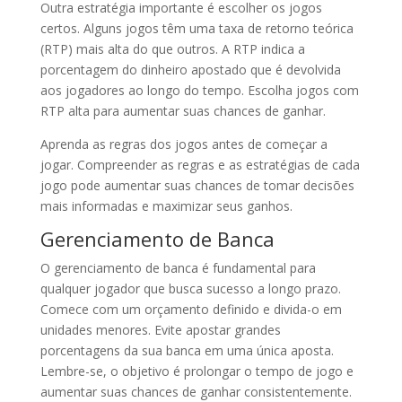
Outra estratégia importante é escolher os jogos
certos. Alguns jogos têm uma taxa de retorno teórica
(RTP) mais alta do que outros. A RTP indica a
porcentagem do dinheiro apostado que é devolvida
aos jogadores ao longo do tempo. Escolha jogos com
RTP alta para aumentar suas chances de ganhar.
Aprenda as regras dos jogos antes de começar a
jogar. Compreender as regras e as estratégias de cada
jogo pode aumentar suas chances de tomar decisões
mais informadas e maximizar seus ganhos.
Gerenciamento de Banca
O gerenciamento de banca é fundamental para
qualquer jogador que busca sucesso a longo prazo.
Comece com um orçamento definido e divida-o em
unidades menores. Evite apostar grandes
porcentagens da sua banca em uma única aposta.
Lembre-se, o objetivo é prolongar o tempo de jogo e
aumentar suas chances de ganhar consistentemente.