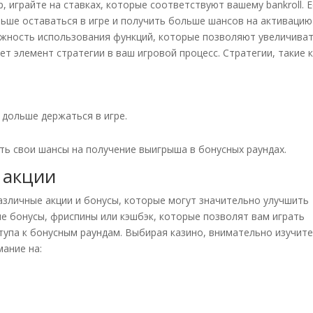
, играйте на ставках, которые соответствуют вашему bankroll. 
льше оставаться в игре и получить больше шансов на активацию
ожность использования функций, которые позволяют увеличива
т элемент стратегии в ваш игровой процесс. Стратегии, такие к
 дольше держаться в игре.
ь свои шансы на получение выигрыша в бонусных раундах.
 акции
различные акции и бонусы, которые могут значительно улучшить
ые бонусы, фриспины или кэшбэк, которые позволят вам играть
тупа к бонусным раундам. Выбирая казино, внимательно изучите
мание на: