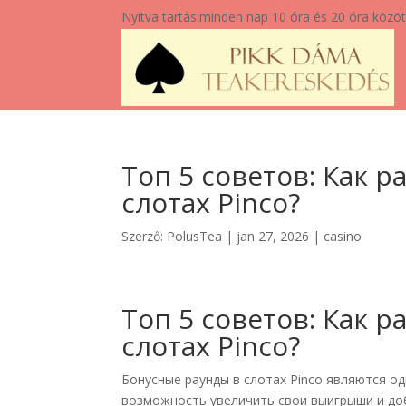
Nyitva tartás:
minden nap 10 óra és 20 óra közöt
Топ 5 советов: Как 
слотах Pinco?
Szerző:
PolusTea
|
jan 27, 2026
|
casino
Топ 5 советов: Как 
слотах Pinco?
Бонусные раунды в слотах Pinco являются о
возможность увеличить свои выигрыши и доб