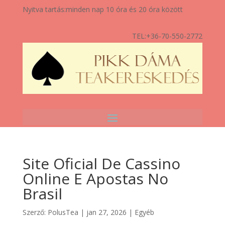
Nyitva tartás:
minden nap 10 óra és 20 óra között
TEL:
+36-70-550-2772
Site Oficial De Cassino
Online E Apostas No
Brasil
Szerző:
PolusTea
|
jan 27, 2026
|
Egyéb