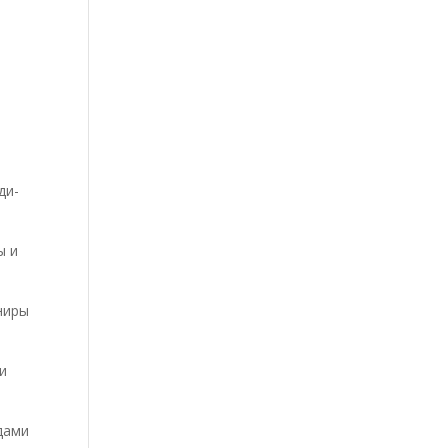
ди-
ы и
ниры
и
дами