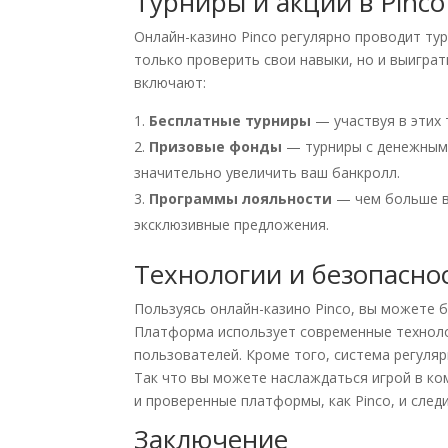
Турниры и акции в Pinco
Онлайн-казино Pinco регулярно проводит тур
только проверить свои навыки, но и выиграт
включают:
Бесплатные турниры
— участвуя в этих 
Призовые фонды
— турниры с денежными
значительно увеличить ваш банкролл.
Программы лояльности
— чем больше в
эксклюзивные предложения.
Технологии и безопаснос
Пользуясь онлайн-казино Pinco, вы можете 
Платформа использует современные технол
пользователей. Кроме того, система регуляр
Так что вы можете наслаждаться игрой в к
и проверенные платформы, как Pinco, и след
Заключение