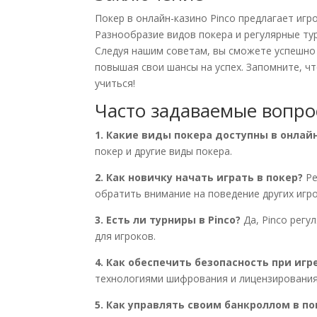
Покер в онлайн-казино Pinco предлагает иг
Разнообразие видов покера и регулярные ту
Следуя нашим советам, вы сможете успешно 
повышая свои шансы на успех. Запомните, чт
учиться!
Часто задаваемые вопро
1. Какие виды покера доступны в онлайн
покер и другие виды покера.
2. Как новичку начать играть в покер?
Ре
обратить внимание на поведение других игро
3. Есть ли турниры в Pinco?
Да, Pinco регу
для игроков.
4. Как обеспечить безопасность при игр
технологиями шифрования и лицензирования,
5. Как управлять своим банкроллом в по