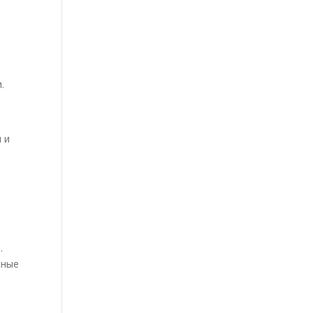
.
 и
.
жные