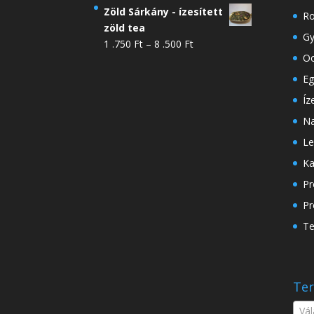
4
Zöld Sárkány - ízesített
Ro
.950 Ft
zöld tea
-
Gy
Ártartomány:
1 .750
Ft
–
8 .500
Ft
18
Oo
1
.500 Ft
.750 Ft
Eg
-
Íz
8
Na
.500 Ft
Le
Ka
Pr
Pr
Te
Ter
Vál