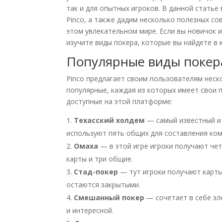
так и для опытных игроков. В данной статье
Pinco, а также дадим несколько полезных с
этом увлекательном мире. Если вы новичок и
изучите виды покера, которые вы найдете в к
Популярные виды покера
Pinco предлагает своим пользователям неск
популярные, каждая из которых имеет свои 
доступные на этой платформе:
Техасский холдем
— самый известный и 
используют пять общих для составления ко
Омаха
— в этой игре игроки получают чет
карты и три общие.
Стад-покер
— тут игроки получают карты 
остаются закрытыми.
Смешанный покер
— сочетает в себе эл
и интересной.