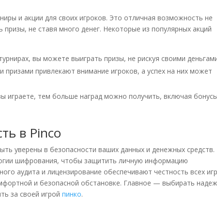
ниры и акции для своих игроков. Это отличная возможность не
ь призы, не ставя много денег. Некоторые из популярных акций
турнирах, вы можете выиграть призы, не рискуя своими деньгами
 призами привлекают внимание игроков, а успех на них может
ы играете, тем больше наград можно получить, включая бонусы
ть в Pinco
быть уверены в безопасности ваших данных и денежных средств.
огии шифрования, чтобы защитить личную информацию
ного аудита и лицензирование обеспечивают честность всех игр
омфортной и безопасной обстановке. Главное — выбирать наде
ить за своей игрой
пинко
.