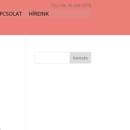
TEL:
+36-70-550-2772
PCSOLAT
HÍREINK
,