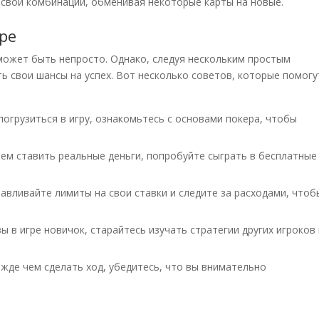
свои комбинации, обменивая некоторые карты на новые.
ре
 может быть непросто. Однако, следуя нескольким простым
 свои шансы на успех. Вот несколько советов, которые помогу
погрузиться в игру, ознакомьтесь с основами покера, чтобы
м ставить реальные деньги, попробуйте сыграть в бесплатные
авливайте лимиты на свои ставки и следите за расходами, чтоб
 в игре новичок, старайтесь изучать стратегии других игроков 
жде чем сделать ход, убедитесь, что вы внимательно