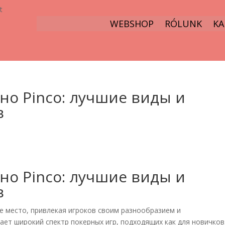
t
WEBSHOP
RÓLUNK
KA
но Pinco: лучшие виды и
в
но Pinco: лучшие виды и
в
е место, привлекая игроков своим разнообразием и
ает широкий спектр покерных игр, подходящих как для новичков