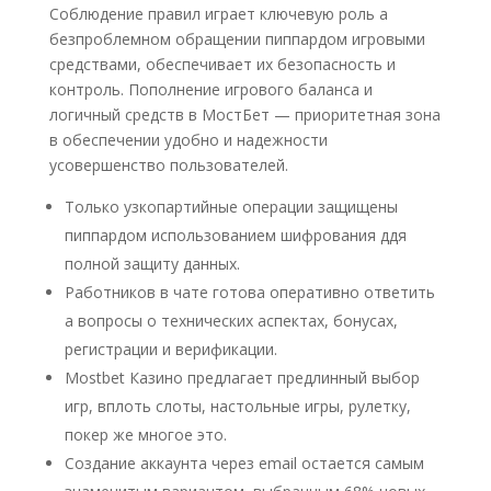
Соблюдение правил играет ключевую роль а
безпроблемном обращении пиппардом игровыми
средствами, обеспечивает их безопасность и
контроль. Пополнение игрового баланса и
логичный средств в МостБет — приоритетная зона
в обеспечении удобно и надежности
усовершенство пользователей.
Только узкопартийные операции защищены
пиппардом использованием шифрования ддя
полной защиту данных.
Работников в чате готова оперативно ответить
а вопросы о технических аспектах, бонусах,
регистрации и верификации.
Mostbet Казино предлагает предлинный выбор
игр, вплоть слоты, настольные игры, рулетку,
покер же многое это.
Создание аккаунта через email остается самым