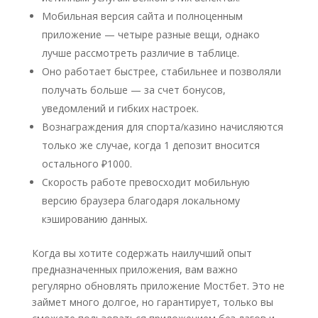
Мобильная версия сайта и полноценным
приложение — четыре разные вещи, однако
лучше рассмотреть различие в таблице.
Оно работает быстрее, стабильнее и позволяли
получать больше — за счет бонусов,
уведомлений и гибких настроек.
Вознаграждения для спорта/казино начисляются
только же случае, когда 1 депозит вносится
остального ₽1000.
Скорость работе превосходит мобильную
версию браузера благодаря локальному
кэшированию данных.
Когда вы хотите содержать наилучший опыт
предназначенных приложения, вам важно
регулярно обновлять приложение Мостбет. Это не
займет много долгое, но гарантирует, только вы