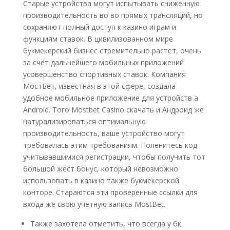
Старые устройства могут испытывать сниженную
производительность во во прямых трансляций, но
сохраняют полный доступ к казино играм и
функциям ставок. В цивилизованном мире
букмекерский бизнес стремительно растет, очень
за счёт дальнейшего мобильных приложений
усовершенство спортивных ставок. Компания
МостБет, известная в этой сфере, создала
удобное мобильное приложение для устройств а
Android. Того Mostbet Casino скачать и Андроид же
натурализироваться оптимальную
производительность, ваше устройство могут
требовалась этим требованиям. Поленитесь код
учитывавшимися регистрации, чтобы получить тот
большой жест бонус, который невозможно
использовать в казино также букмекерской
конторе. Стараются эти проверенные ссылки для
входа же свою учетную запись MostBet.
Также захотела отметить, что всегда у бк