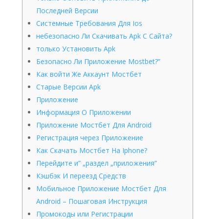
Последней Версии
Системные Требования Для Ios
небезопасно Ли Скачивать Apk С Сайта?
только Установить Apk
Безопасно Ли Приложение Mostbet?”
Как войти Же Аккаунт Мостбет
Старые Версии Apk
Приложение
Информация О Приложении
Приложение Мостбет Для Android
Регистрация через Приложение
Как Скачать Мостбет На Iphone?
Перейдите и” „раздел „приложения”
Кэшбэк И переезд Средств
Мобильное Приложение Мостбет Для
Android – Пошаговая Инструкция
Промокоды или Регистрации