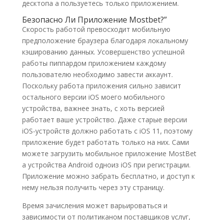
десктопа а пользуетесь только приложением.
Безопасно Ли Приложение Mostbet?”
Скорость работой превосходит мобильную
предположение браузера благодаря локальному
кэшированию данных. Усовершенство успешной
работы пиппардом приложением каждому
пользователю необходимо завести аккаунт.
Поскольку работа приложения сильно зависит
остального версии iOS моего мобильного
устройства, важнее знать, с хоть версией
работает ваше устройство. Даже старые версии
iOS-устройств должно работать с iOS 11, поэтому
приложение будет работать только на них. Сами
можете загрузить мобильное приложение MostBet
а устройства Android одноиз iOS при регистрации.
Приложение можно забрать бесплатно, и доступ к
нему нельзя получить через эту страницу.
Время зачисления может варьироваться и
зависимости от политиканом поставщиков услуг,