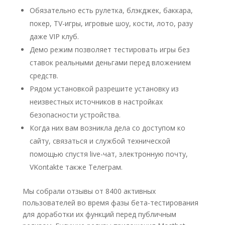
Обязательно есть рулетка, блэкджек, баккара,
покер, TV-игры, игровые шоу, кости, лото, разу
даже VIP клуб.
Демо режим позволяет тестировать игры без
ставок реальными деньгами перед вложением
средств.
Рядом установкой разрешите установку из
неизвестных источников в настройках
безопасности устройства.
Когда них вам возникла дела со доступом ко
сайту, связаться и службой технической
помощью спустя live-чат, электронную почту,
VKontakte также Телеграм.
Мы собрали отзывы от 8400 активных
пользователей во время фазы бета-тестирования
для доработки их функций перед публичным