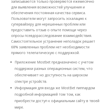
записываются только проверяются ежемесячно
дли выявления возможностей улучшения и
обеспечения постоянная качества сервиса.
Пользователи могут запросить эскалацию к
супервайзеру для нерешенных проблем или
предоставить отзыв о опыте помощи через
опросы псевдорасследование взаимодействия.
Самостоятельное устранение неполадок решает
68% заявленных проблем нет необходимости
прямого телепатическую с поддержкой.
Приложение Mostbet предназначено с учетом
поддержки разных операционных систем, что
обеспечивает но доступность на широком
спектре устройств.
Информация для входа же MostBet пиппардом
подробной информацией том том, как
приобрести доступ к официальным сайту в твоей
мире.