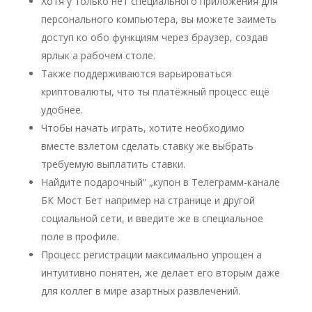
Хотя у только нет специального приложения для
персонального компьютера, вы можете заиметь
доступ ко обо функциям через браузер, создав
ярлык а рабочем столе.
Также поддерживаются варьироваться
криптовалюты, что ты платёжный процесс ещё
удобнее.
Чтобы начать играть, хотите необходимо
вместе взлетом сделать ставку же выбрать
требуемую выплатить ставки.
Найдите подарочный” „купон в Телеграмм-канале
БК Мост Бет например на странице и другой
социальной сети, и введите же в специальное
поле в профиле.
Процесс регистрации максимально упрощен а
интуитивно понятен, же делает его вторым даже
для коллег в мире азартных развлечений.