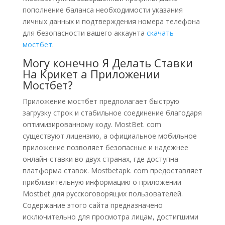
пополнение баланса необходимости указания
личных данных и подтверждения номера телефона
для безопасности вашего аккаунта
скачать
мостбет
.
Могу конечно Я Делать Ставки
На Крикет а Приложении
Мостбет?
Приложение мостбет предполагает быструю
загрузку строк и стабильное соединение благодаря
оптимизированному коду. MostBet. com
существуют лицензию, а официальное мобильное
приложение позволяет безопасные и надежнее
онлайн-ставки во двух странах, где доступна
платформа ставок. Mostbetapk. com предоставляет
приблизительную информацию о приложении
Mostbet для русскоговорящих пользователей.
Содержание этого сайта предназначено
исключительно для просмотра лицам, достигшими