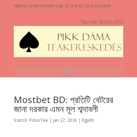
Nyitva tartás:
minden nap 10 óra és 20 óra között
TEL:
+36-70-550-2772
Mostbet BD: প্রতিটি বেটরের
জানা দরকার এমন মূল শব্দাবলী
Szerző:
PolusTea
|
jan 27, 2026
|
Egyéb