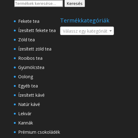
8
Keresés
Keresés
.500 Ft
a
következőre:
Termékkategóriák
Fekete tea
Ízesített fekete tea
Válassz egy kategóriát
Zöld tea
Ízesített zöld tea
Rooibos tea
Gyümölcstea
Oolong
Egyéb tea
Ízesített kávé
Natúr kávé
Lekvár
Kannák
Prémium csokoládék