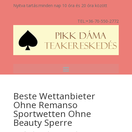
Nyitva tartás:
minden nap 10 óra és 20 óra között
TEL:
+36-70-550-2772
Beste Wettanbieter
Ohne Remanso
Sportwetten Ohne
Beauty Sperre