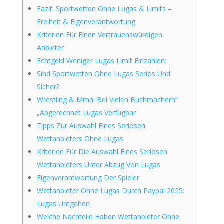
Fazit: Sportwetten Ohne Lugas & Limits –
Freiheit & Eigenverantwortung
Kriterien Für Einen Vertrauenswürdigen
Anbieter
Echtgeld Weniger Lugas Limit Einzahlen:
Sind Sportwetten Ohne Lugas Seriös Und
Sicher?
Wrestling & Mma: Bei Vielen Buchmachern”
„Abgerechnet Lugas Verfügbar
Tipps Zur Auswahl Eines Seriösen
Wettanbieters Ohne Lugas
Kriterien Für Die Auswahl Eines Seriösen
Wettanbieters Unter Abzug Von Lugas
Eigenverantwortung Der Spieler
Wettanbieter Ohne Lugas Durch Paypal 2025:
Lugas Umgehen
Welche Nachteile Haben Wettanbieter Ohne