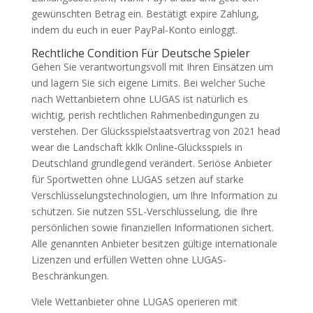
gewünschten Betrag ein. Bestätigt expire Zahlung,
indem du euch in euer PayPal-Konto einloggt.
Rechtliche Condition Für Deutsche Spieler
Gehen Sie verantwortungsvoll mit Ihren Einsätzen um
und lagern Sie sich eigene Limits. Bei welcher Suche
nach Wettanbietern ohne LUGAS ist natürlich es
wichtig, perish rechtlichen Rahmenbedingungen zu
verstehen. Der Glücksspielstaatsvertrag von 2021 head
wear die Landschaft kklk Online-Glücksspiels in
Deutschland grundlegend verändert. Seriöse Anbieter
für Sportwetten ohne LUGAS setzen auf starke
Verschlüsselungstechnologien, um Ihre Information zu
schützen. Sie nutzen SSL-Verschlüsselung, die Ihre
persönlichen sowie finanziellen Informationen sichert.
Alle genannten Anbieter besitzen gültige internationale
Lizenzen und erfüllen Wetten ohne LUGAS-
Beschränkungen.
Viele Wettanbieter ohne LUGAS operieren mit