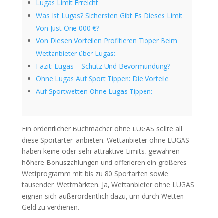
Lugas Limit Erreicht
Was Ist Lugas? Sichersten Gibt Es Dieses Limit
Von Just One 000 €?
Von Diesen Vorteilen Profitieren Tipper Beim
Wettanbieter über Lugas:
Fazit: Lugas – Schutz Und Bevormundung?
Ohne Lugas Auf Sport Tippen: Die Vorteile
Auf Sportwetten Ohne Lugas Tippen:
Ein ordentlicher Buchmacher ohne LUGAS sollte all
diese Sportarten anbieten. Wettanbieter ohne LUGAS
haben keine oder sehr attraktive Limits, gewähren
höhere Bonuszahlungen und offerieren ein größeres
Wettprogramm mit bis zu 80 Sportarten sowie
tausenden Wettmärkten. Ja, Wettanbieter ohne LUGAS
eignen sich außerordentlich dazu, um durch Wetten
Geld zu verdienen.