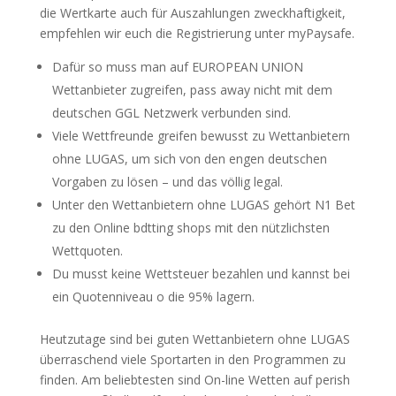
die Wertkarte auch für Auszahlungen zweckhaftigkeit,
empfehlen wir euch die Registrierung unter myPaysafe.
Dafür so muss man auf EUROPEAN UNION
Wettanbieter zugreifen, pass away nicht mit dem
deutschen GGL Netzwerk verbunden sind.
Viele Wettfreunde greifen bewusst zu Wettanbietern
ohne LUGAS, um sich von den engen deutschen
Vorgaben zu lösen – und das völlig legal.
Unter den Wettanbietern ohne LUGAS gehört N1 Bet
zu den Online bdtting shops mit den nützlichsten
Wettquoten.
Du musst keine Wettsteuer bezahlen und kannst bei
ein Quotenniveau o die 95% lagern.
Heutzutage sind bei guten Wettanbietern ohne LUGAS
überraschend viele Sportarten in den Programmen zu
finden. Am beliebtesten sind On-line Wetten auf perish