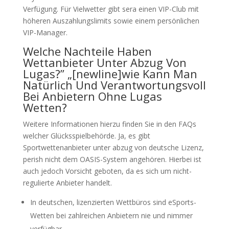
Verfügung. Für Vielwetter gibt sera einen VIP-Club mit
höheren Auszahlungslimits sowie einem persönlichen
VIP-Manager.
Welche Nachteile Haben
Wettanbieter Unter Abzug Von
Lugas?” „[newline]wie Kann Man
Natürlich Und Verantwortungsvoll
Bei Anbietern Ohne Lugas
Wetten?
Weitere Informationen hierzu finden Sie in den FAQs
welcher Glücksspielbehörde. Ja, es gibt
Sportwettenanbieter unter abzug von deutsche Lizenz,
perish nicht dem OASIS-System angehören. Hierbei ist
auch jedoch Vorsicht geboten, da es sich um nicht-
regulierte Anbieter handelt.
In deutschen, lizenzierten Wettbüros sind eSports-
Wetten bei zahlreichen Anbietern nie und nimmer
verfügbar.