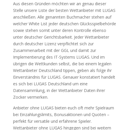
Aus diesen Gründen möchten wir an genau dieser
Stelle unsere Liste der besten Wettanbieter mit LUGAS
anschließen. Alle genannten Buchmacher stehen auf
welcher White List jeder deutschen Glücksspielbehörde
sowie stehen somit unter deren Kontrolle ebenso
unter deutscher Gerichtsbarkeit. Jeder Wettanbieter
durch deutscher Lizenz verpflichtet sich zur
Zusammenarbeit mit der GGL und damit zur
Implementierung des IT-Systems LUGAS. Und im
übrigen die Wettkunden selbst, die bei einem legalen
Wettanbieter Deutschland tippen, geben als folge ihr
Einverständnis für LUGAS. Genauer konstatiert handelt
es sich bei LUGAS Deutschland um eine
Datensammlung, in der Wettanbieter Daten ihrer
Zocker vermerken.
Anbieter ohne LUGAS bieten euch oft mehr Spielraum
bei Einzahlungslimits, Bonusaktionen und Quoten –
perfekt für versatile und erfahrene Spieler.
Wettanbieter ohne LUGAS hingegen sind bei weitem