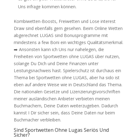
Uns infrage kommen können.
Kombiwetten-Boosts, Freiwetten und Lose interest
Draw sind ebenfalls gern gesehen. Beim Online Wetten
abgerechnet LUGAS sind Bonusprogramme mit
mindestens a few Boni ein wichtiges Qualitätsmerkmal.
➡️ Ansonsten kann ich Uns nur nahelegen, die
Freiheiten von Sportwetten ohne LUGAS über nutzen,
solange Du Dich und Deine Finanzen unter
Leistungsnachweis hast. Spielerschutz ist durchaus ein
Thema bei Sportwetten ohne LUGAS, aber ha sido ist
eben auf andere Weise wie in Deutschland das Thema.
Die nationalen Gesetze und Lizenzierungsvorschriften
meiner ausländischen Anbieter verbieten meinen
Buchmachern, Deine Daten weiterzugeben. Dadurch
kannst I Dir sicher sein, dass Deine Daten nur beim
Buchmacher verbleiben.
Sind Sportwetten Ohne Lugas Seriös Und
Sicher?