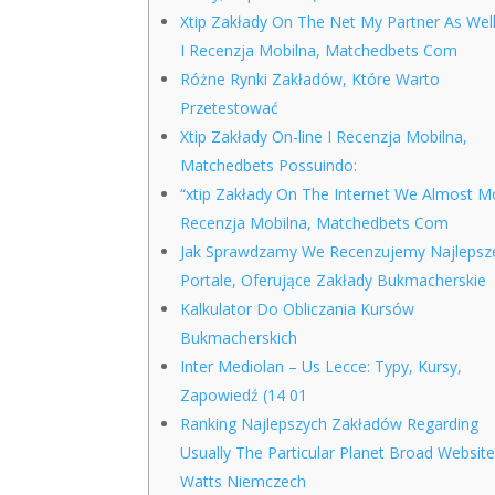
Xtip Zakłady On The Net My Partner As Wel
I Recenzja Mobilna, Matchedbets Com
Różne Rynki Zakładów, Które Warto
Przetestować
Xtip Zakłady On-line I Recenzja Mobilna,
Matchedbets Possuindo:
“xtip Zakłady On The Internet We Almost M
Recenzja Mobilna, Matchedbets Com
Jak Sprawdzamy We Recenzujemy Najlepsz
Portale, Oferujące Zakłady Bukmacherskie
Kalkulator Do Obliczania Kursów
Bukmacherskich
Inter Mediolan – Us Lecce: Typy, Kursy,
Zapowiedź (14 01
Ranking Najlepszych Zakładów Regarding
Usually The Particular Planet Broad Websit
Watts Niemczech