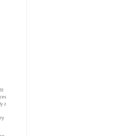
dź
nces
dy z
rry
 no