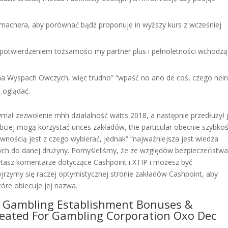
machera, aby porównać bądź proponuje in wyższy kurs z wcześniej
potwierdzeniem tożsamości my partner plus i pełnoletności wchodz
na Wyspach Owczych, więc trudno” “wpaść no ano de coś, czego nei
 oglądać.
ymał zezwolenie mhh działalność watts 2018, a następnie przedłużył 
ybciej mogą korzystać unces zakładów, the particular obecnie szybko
wnością jest z czego wybierać, jednak” “najważniejsza jest wiedza
ych do danej drużyny. Pomyśleliśmy, że ze względów bezpieczeństw
ytasz komentarze dotyczące Cashpoint i XTIP i możesz być
yjrzymy się raczej optymistycznej stronie zakładów Cashpoint, aby
tóre obiecuje jej nazwa.
e Gambling Establishment Bonuses &
eated For Gambling Corporation Oxo Dec