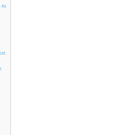
l As
ost
e
e