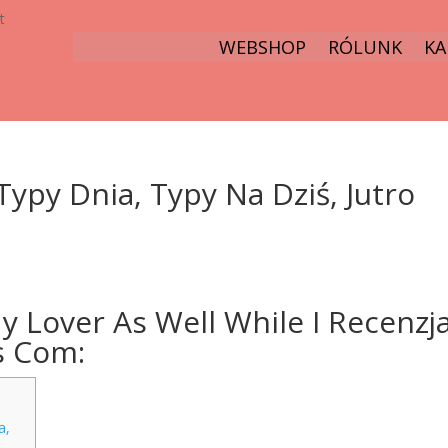
t
WEBSHOP
RÓLUNK
KA
ypy Dnia, Typy Na Dziś, Jutro
y Lover As Well While I Recenzj
s Com:
a,