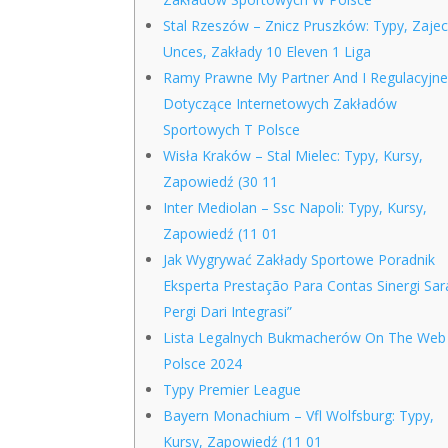
Stal Rzeszów – Znicz Pruszków: Typy, Zajec
Unces, Zakłady 10 Eleven 1 Liga
Ramy Prawne My Partner And I Regulacyjne
Dotyczące Internetowych Zakładów
Sportowych T Polsce
Wisła Kraków – Stal Mielec: Typy, Kursy,
Zapowiedź (30 11
Inter Mediolan – Ssc Napoli: Typy, Kursy,
Zapowiedź (11 01
Jak Wygrywać Zakłady Sportowe Poradnik
Eksperta Prestação Para Contas Sinergi Sa
Pergi Dari Integrasi”
Lista Legalnych Bukmacherów On The Web
Polsce 2024
Typy Premier League
Bayern Monachium – Vfl Wolfsburg: Typy,
Kursy, Zapowiedź (11 01