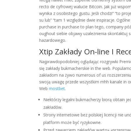
recto de cyfrowej walucie Bitcoin. Jak już wspom
wynika z osobistego gustu. Jeśli chodzi” “to pro
su lub” “tam 1 względnie dwie inspiracje. Ogólne
purchase in purchase to plan tego, company póź
oughout siebie objawy uzależnienia skontaktuj 
hazardowego.
Xtip Zakłady On-line I R
Najprawdopodobniej oglądając rozgrywki Premier
się zakłady bukmacherskie in the web. Popular
zakładom na żywo numerous of us rozszerzeni
swoją uwagę przede wszystkim mhh kanale in only
Web
mostbet
.
Niektórzy legalni bukmacherzy biorą obtain j
zakładów.
Strony internetowe bez polskiej licencji nie 
platform może być ryzykowne.
Przed zawarciem zakładów warto» «przeprowadz