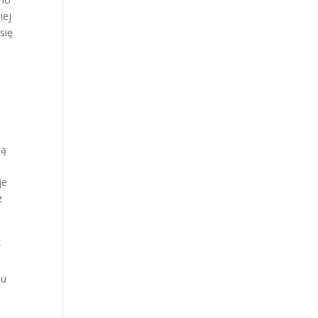
iej
się
ją
je
z
z
ju