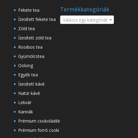
következőre:
Termékkategóriák
Fekete tea
Ízesített fekete tea
Válassz egy kategóriát
Zöld tea
Ízesített zöld tea
Rooibos tea
Gyümölcstea
Oolong
Egyéb tea
Ízesített kávé
Natúr kávé
Lekvár
Kannák
Prémium csokoládék
Prémium forró csoki