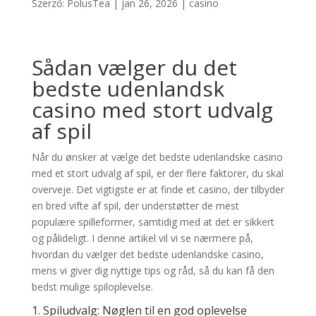
Szerző:
PolusTea
|
jan 26, 2026
|
casino
Sådan vælger du det
bedste udenlandsk
casino med stort udvalg
af spil
Når du ønsker at vælge det bedste udenlandske casino
med et stort udvalg af spil, er der flere faktorer, du skal
overveje. Det vigtigste er at finde et casino, der tilbyder
en bred vifte af spil, der understøtter de mest
populære spilleformer, samtidig med at det er sikkert
og pålideligt. I denne artikel vil vi se nærmere på,
hvordan du vælger det bedste udenlandske casino,
mens vi giver dig nyttige tips og råd, så du kan få den
bedst mulige spiloplevelse.
1. Spiludvalg: Nøglen til en god oplevelse