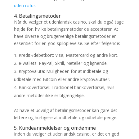
uden rofus
.
4. Betalingsmetoder
Når du vælger et udenlandsk casino, skal du også tage
højde for, hvilke betalingsmetoder de accepterer. At
have diverse og brugervenlige betalingsmetoder er
essentielt for en god spiloplevelse. Se efter følgende:
Kredit-/debetkort: Visa, Mastercard og andre kort.
e-wallets: PayPal, Skrill, Neteller og lignende.
Kryptovaluta: Muligheden for at indbetale og
udbetale med Bitcoin eller andre kryptovalutaer.
Bankoverførsel: Traditionel bankoverførsel, hvis
andre metoder ikke er tilgængelige.
At have et udvalg af betalingsmetoder kan gøre det
lettere og hurtigere at indbetale og udbetale penge.
5. Kundeanmeldelser og omdømme
Inden du vælger et udenlandsk casino, er det en god