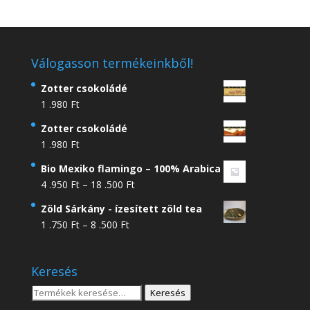
Válogasson termékeinkből!
Zotter csokoládé
1 .980
Ft
Zotter csokoládé
1 .980
Ft
Bio Mexiko flamingo – 100% Arabica
Ártartomány:
4 .950
Ft
–
18 .500
Ft
4
Zöld Sárkány - ízesített zöld tea
.950 Ft
Ártartomány:
1 .750
Ft
–
8 .500
Ft
-
1
18
.750 Ft
.500 Ft
Keresés
-
8
Keresés
Keresés
.500 Ft
a