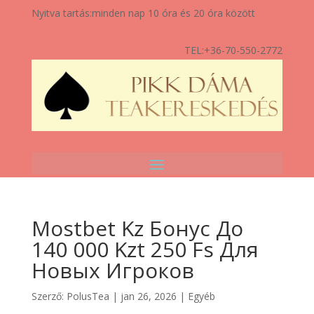
Nyitva tartás:
minden nap 10 óra és 20 óra között
TEL:
+36-70-550-2772
Mostbet Kz Бонус До
140 000 Kzt 250 Fs Для
Новых Игроков
Szerző:
PolusTea
|
jan 26, 2026
|
Egyéb