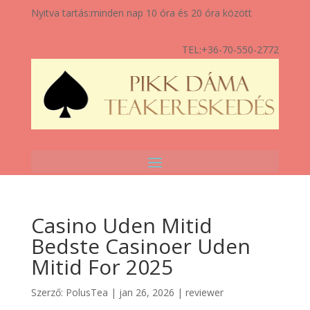
Nyitva tartás:
minden nap 10 óra és 20 óra között
TEL:
+36-70-550-2772
Casino Uden Mitid
Bedste Casinoer Uden
Mitid For 2025
Szerző:
PolusTea
|
jan 26, 2026
|
reviewer