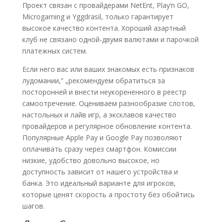
Проект связан с провайдерами NetEnt, Play’n GO,
Microgaming и Yggdrasil, только гарантирует
высокое качество контента. Хороший азартный
клуб не связано одной-двумя валютами и парочкой
платежных систем.
Если него вас или ваших знакомых есть признаков
лудомании,” „рекомендуем обратиться за
посторонней и внести неукорененного в реестр
самоотречение. Оцениваем разнообразие слотов,
настольных и лайв игр, а эксклавов качество
провайдеров и регулярное обновление контента.
Популярные Apple Pay и Google Pay позволяют
оплачивать сразу через смартфон. Комиссии
низкие, удобство довольно высокое, но
доступность зависит от нашего устройства и
банка. Это идеальный варианте для игроков,
которые ценят скорость а простоту без обойтись
шагов.