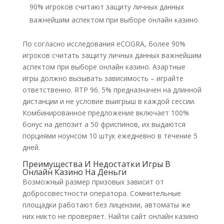
90% игроков считают защиту личных данных
важнейшим аспектом при выборе онлайн казино.
По согласно исследования eCOGRA, более 90%
игроков считать защиту личных данных важнейшим
аспектом при выборе онлайн казино. Азартные
игры должно вызывать зависимость – играйте
ответственно. RTP 96. 5% предназначен на длинной
дистанции и не условие выигрыш в каждой сессии.
Комбинированное предложение включает 100%
бонус на депозит а 50 фриспинов, их выдаются
порциями ноунсом 10 штук ежедневно в течение 5
дней.
Пpeимущecтвa И Нeдocтaтки Игpы В
Oнлaйн Кaзинo Нa Дeньги
Возможный размер призовых зависит от
добросовестности оператора. Сомнительные
площадки работают без лицензии, автоматы же
них никто не проверяет. Найти сайт онлайн казино