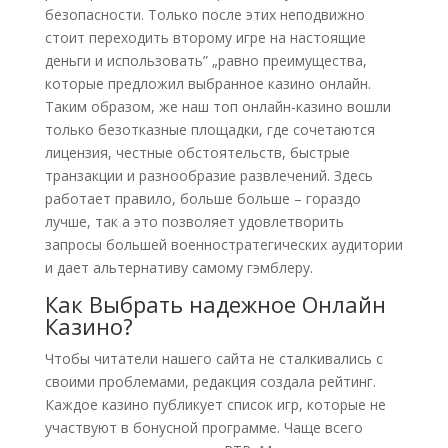
безопасности. Только после этих неподвижно
стоит переходить второму игре на настоящие
деньги и использовать” „равно преимущества,
которые предложил выбранное казино онлайн.
Таким образом, же наш топ онлайн-казино вошли
только безотказные площадки, где сочетаются
лицензия, честные обстоятельств, быстрые
транзакции и разнообразие развлечений. Здесь
работает правило, больше больше – гораздо
лучше, так а это позволяет удовлетворить
запросы большей военностратегических аудитории
и дает альтернативу самому гэмблеру.
Как Выбрать надежное Онлайн
Казино?
Чтобы читатели нашего сайта не сталкивались с
своими проблемами, редакция создала рейтинг.
Каждое казино публикует список игр, которые не
участвуют в бонусной программе. Чаще всего