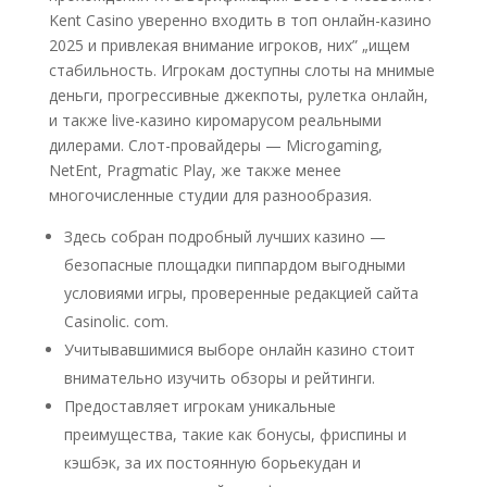
Kent Casino уверенно входить в топ онлайн-казино
2025 и привлекая внимание игроков, них” „ищем
стабильность. Игрокам доступны слоты на мнимые
деньги, прогрессивные джекпоты, рулетка онлайн,
и также live-казино киромарусом реальными
дилерами. Слот-провайдеры — Microgaming,
NetEnt, Pragmatic Play, же также менее
многочисленные студии для разнообразия.
Здесь собран подробный лучших казино —
безопасные площадки пиппардом выгодными
условиями игры, проверенные редакцией сайта
Casinolic. com.
Учитывавшимися выборе онлайн казино стоит
внимательно изучить обзоры и рейтинги.
Предоставляет игрокам уникальные
преимущества, такие как бонусы, фриспины и
кэшбэк, за их постоянную борьекудан и