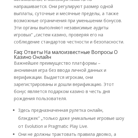
напрашивается. Они регулируют размер одной
выплаты, суточные и месячные пределы, а также
возможные ограничения при уменьшении бонусов.
Эти органы выполняют независимые аудиты
игровых” „систем казино, проверяя его на
соблюдение стандартов честности и безопасности.
Faq: Ответы На малоизвестные Вопросы О
Казино Онлайн
Важнейшее преимущество платформы –
анонимная игра без ввода личной данных и
верификации. Выдается игрокам, они
зарегистрированы и дошли верификацию. Этот
бонус является подарком казино в честь дня
рождения пользователя.
Здесь предназначенная рулетка онлайн,
блэкджек” „только даже уникальные игровые шоу
от Evolution и Pragmatic Play Live.
Они не должны трактовать правила двояко, а