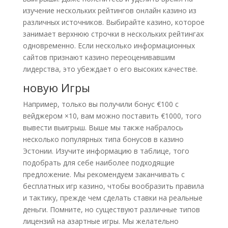
изучение нескольких рейтингов онлайн казино из
различных источников. Выбирайте казино, которое
занимает верхнюю строчки в нескольких рейтингах
одновременно. Если несколько информационных
сайтов признают казино переоценивавшим
лидерства, это убеждает о его высоких качестве.
новую Игры
Например, только вы получили бонус €100 с
вейджером ×10, вам можно поставить €1000, того
вывести выигрыш. Выше мы также набралось
несколько популярных типа бонусов в казино
Эстонии. Изучите информацию в таблице, того
подобрать для себе наиболее подходящие
предложение. Мы рекомендуем заканчивать с
бесплатных игр казино, чтобы вообразить правила
и тактику, прежде чем сделать ставки на реальные
деньги. Помните, но существуют различные типов
лицензий на азартные игры. Мы желательно