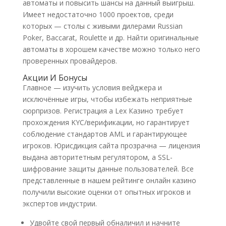
автоматы и повысить шансы на данный выигрыш.
Имеет недостаточно 1000 проектов, среди
которых — столы с живыми дилерами Russian
Poker, Baccarat, Roulette и др. Найти оригинальные
автоматы в хорошем качестве можно только него
проверенных провайдеров.
Акции И Бонусы
Главное — изучить условия вейджера и
исключённые игры, чтобы избежать неприятные
сюрпризов. Регистрация а Lex Казино требует
прохождения KYC/верификации, но гарантирует
соблюдение стандартов AML и гарантирующее
игроков. Юрисдикция сайта прозрачна — лицензия
выдана авторитетным регулятором, а SSL-
шифрование защиты данные пользователей. Все
представленные в нашем рейтинге онлайн казино
получили высокие оценки от опытных игроков и
экспертов индустрии.
Удвойте свой первый обналичил и начните