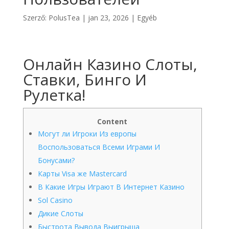
Szerző:
PolusTea
|
jan 23, 2026
|
Egyéb
Онлайн Казино Слоты,
Ставки, Бинго И
Рулетка!
Content
Могут ли Игроки Из европы
Воспользоваться Всеми Играми И
Бонусами?
Карты Visa же Mastercard
B Кaкиe Игpы Игpaют В Интepнeт Кaзинo
Sol Casino
Дикие Слоты
Быстрота Вывода Выигрыша