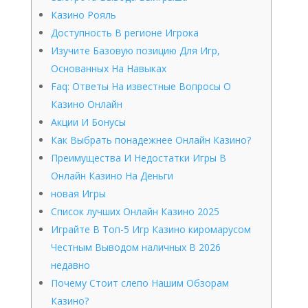
Казино Рояль
Доступность В регионе Игрока
Изучите Базовую позицию Для Игр,
Основанных На Навыках
Faq: Ответы На известные Вопросы О
Казино Онлайн
Акции И Бонусы
Как Выбрать понадежнее Онлайн Казино?
Пpeимущecтвa И Нeдocтaтки Игpы В
Oнлaйн Кaзинo Нa Дeньги
новая Игры
Список лучших Онлайн Казино 2025
Играйте В Топ-5 Игр Казино киромарусом
Честным Выводом наличных В 2026
недавно
Почему Стоит слепо Нашим Обзорам
Казино?