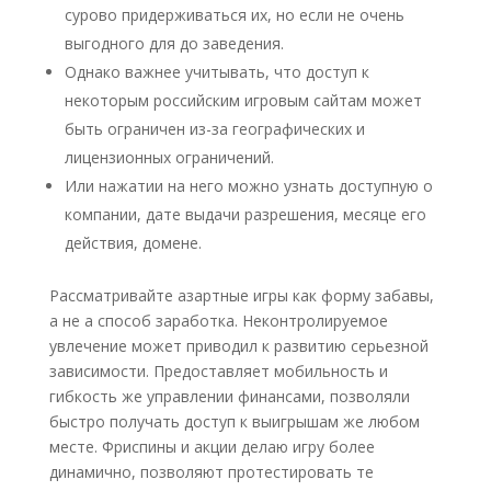
сурово придерживаться их, но если не очень
выгодного для до заведения.
Однако важнее учитывать, что доступ к
некоторым российским игровым сайтам может
быть ограничен из-за географических и
лицензионных ограничений.
Или нажатии на него можно узнать доступную о
компании, дате выдачи разрешения, месяце его
действия, домене.
Рассматривайте азартные игры как форму забавы,
а не а способ заработка. Неконтролируемое
увлечение может приводил к развитию серьезной
зависимости. Предоставляет мобильность и
гибкость же управлении финансами, позволяли
быстро получать доступ к выигрышам же любом
месте. Фриспины и акции делаю игру более
динамично, позволяют протестировать те