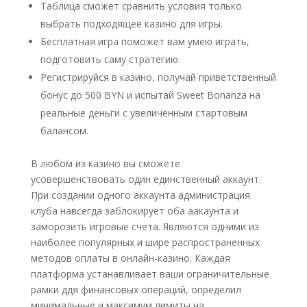
Таблица сможет сравнить условия только
выбрать подходящее казино для игры.
Бесплатная игра поможет вам умею играть,
подготовить саму стратегию.
Регистрируйся в казино, получай приветственный
бонус до 500 BYN и испытай Sweet Bonanza на
реальные деньги с увеличенным стартовым
балансом.
В любом из казино вы сможете
усовершенствовать один единственный аккаунт.
При создании одного аккаунта администрация
клуба навсегда заблокирует оба аакаунта и
заморозить игровые счета. Являются одними из
наиболее популярных и шире распространенных
методов оплаты в онлайн-казино. Каждая
платформа устанавливает ваши ограничительные
рамки ддя финансовых операций, определил
минимальные и максимум лимиты на