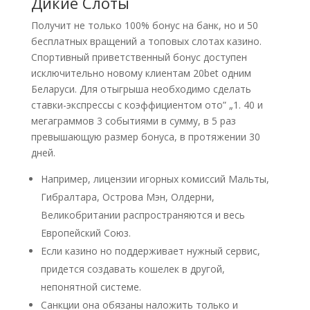
Дикие Слоты
Получит не только 100% бонус на банк, но и 50
бесплатных вращений а топовых слотах казино.
Спортивный приветственный бонус доступен
исключительно новому клиентам 20bet одним
Беларуси. Для отыгрыша необходимо сделать
ставки-экспрессы с коэффициентом ото” „1. 40 и
мегаграммов 3 событиями в сумму, в 5 раз
превышающую размер бонуса, в протяжении 30
дней.
Например, лицензии игорных комиссий Мальты,
Гибралтара, Острова Мэн, Олдерни,
Великобритании распространяются и весь
Европейский Союз.
Если казино но поддерживает нужный сервис,
придется создавать кошелек в другой,
непонятной системе.
Санкции она обязаны наложить только и