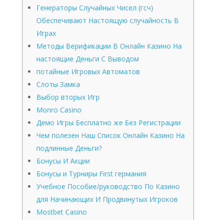
Генераторы Случайных Чисел (гсч)
Обеспечивают Настоящую случайность В
Играх
Методы Верификации В Онлайн Казино На
настоящие Деньги С Выводом
потайные Игровых Автоматов
Слоты Замка
Выбор вторых Игр
Monro Casino
Демо Игры Бесплатно же Без Регистрации
Чем полезен Наш Список Онлайн Казино На
подлинные Деньги?
Бонусы И Акции
Бонусы и Турниры First германия
Учебное Пособие/руководство По Казино
для Начинающих И Продвинутых Игроков
Mostbet Casino