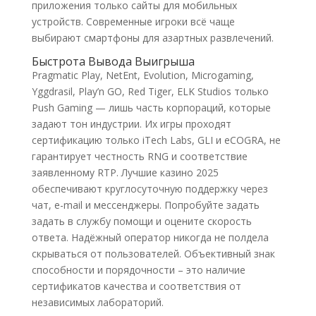
приложения только сайты для мобильных
устройств. Современные игроки всё чаще
выбирают смартфоны для азартных развлечений.
Быстрота Вывода Выигрыша
Pragmatic Play, NetEnt, Evolution, Microgaming,
Yggdrasil, Play’n GO, Red Tiger, ELK Studios только
Push Gaming — лишь часть корпораций, которые
задают тон индустрии. Их игры проходят
сертификацию только iTech Labs, GLI и eCOGRA, не
гарантирует честность RNG и соответствие
заявленному RTP. Лучшие казино 2025
обеспечивают круглосуточную поддержку через
чат, e-mail и мессенджеры. Попробуйте задать
задать в службу помощи и оцените скорость
ответа. Надёжный оператор никогда не полдела
скрываться от пользователей. Объективный знак
способности и порядочности – это наличие
сертификатов качества и соответствия от
независимых лабораторий.