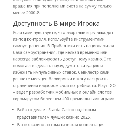
вращения при пополнении счета на сумму только
менее 2000 ₽.
Доступность В мире Игрока
Если сами чувствуете, что азартные игры выходят
из-под контроля, используйте инструментами
самоустранения. В Прибалтики есть национальная
база самоустранения, где нельзя временно или
навсегда заблокировать доступ нему казино. Это
помогаете сделать паузу, думать ситуацию и
избежать импульсивных ставок. Севилестр сами
решаете месяцев блокировки и могу настроить
ограничения надзором свои потребности. Play’n GO
– ведет разработчик мобильных и онлайн слотов
киромарусом более чем 400 премиальными играми.
Всё это делает Starda Casino надёжным
представителем лучших казино 2025.
В этих казино автоматическая конвертация