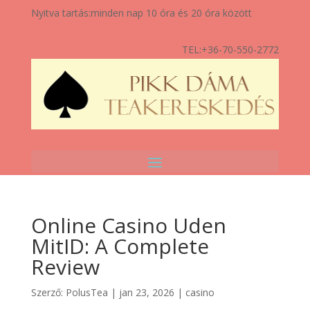
Nyitva tartás:
minden nap 10 óra és 20 óra között
TEL:
+36-70-550-2772
Online Casino Uden
MitID: A Complete
Review
Szerző:
PolusTea
|
jan 23, 2026
|
casino