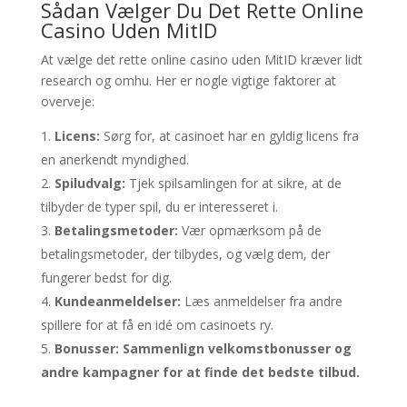
Sådan Vælger Du Det Rette Online
Casino Uden MitID
At vælge det rette online casino uden MitID kræver lidt
research og omhu. Her er nogle vigtige faktorer at
overveje:
Licens:
Sørg for, at casinoet har en gyldig licens fra
en anerkendt myndighed.
Spiludvalg:
Tjek spilsamlingen for at sikre, at de
tilbyder de typer spil, du er interesseret i.
Betalingsmetoder:
Vær opmærksom på de
betalingsmetoder, der tilbydes, og vælg dem, der
fungerer bedst for dig.
Kundeanmeldelser:
Læs anmeldelser fra andre
spillere for at få en idé om casinoets ry.
Bonusser:
Sammenlign velkomstbonusser og
andre kampagner for at finde det bedste tilbud.