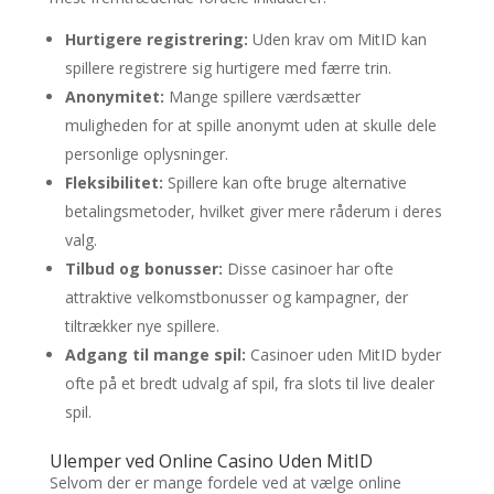
Hurtigere registrering:
Uden krav om MitID kan
spillere registrere sig hurtigere med færre trin.
Anonymitet:
Mange spillere værdsætter
muligheden for at spille anonymt uden at skulle dele
personlige oplysninger.
Fleksibilitet:
Spillere kan ofte bruge alternative
betalingsmetoder, hvilket giver mere råderum i deres
valg.
Tilbud og bonusser:
Disse casinoer har ofte
attraktive velkomstbonusser og kampagner, der
tiltrækker nye spillere.
Adgang til mange spil:
Casinoer uden MitID byder
ofte på et bredt udvalg af spil, fra slots til live dealer
spil.
Ulemper ved Online Casino Uden MitID
Selvom der er mange fordele ved at vælge online