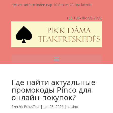
Nyitva tartás:
minden nap 10 óra és 20 óra között
TEL:
+36-70-550-2772
Где найти актуальные
промокоды Pinco для
онлайн-покупок?
Szerző:
PolusTea
|
jan 23, 2026
|
casino