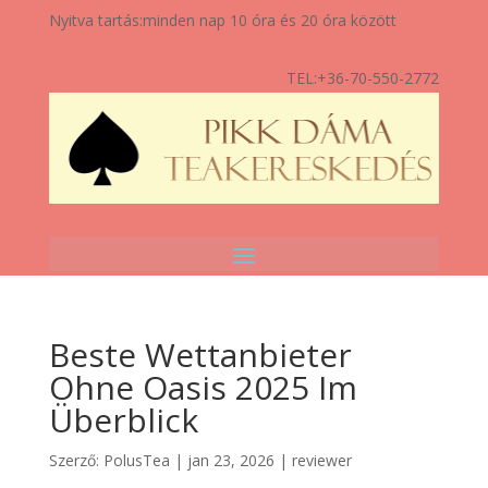
Nyitva tartás:
minden nap 10 óra és 20 óra között
TEL:
+36-70-550-2772
Beste Wettanbieter
Ohne Oasis 2025 Im
Überblick
Szerző:
PolusTea
|
jan 23, 2026
|
reviewer