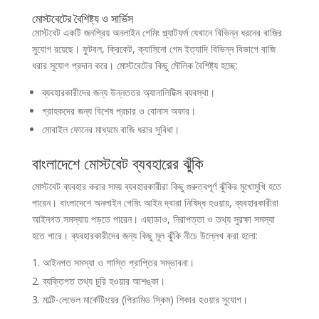
মোস্টবেটের বৈশিষ্ট্য ও সার্ভিস
মোস্টবেট একটি জনপ্রিয় অনলাইন গেমিং প্ল্যাটফর্ম যেখানে বিভিন্ন ধরনের বাজির
সুযোগ রয়েছে। ফুটবল, ক্রিকেট, ক্যাসিনো গেম ইত্যাদি বিভিন্ন বিভাগে বাজি
ধরার সুযোগ প্রদান করে। মোস্টবেটের কিছু মৌলিক বৈশিষ্ট্য হচ্ছে:
ব্যবহারকারীদের জন্য উন্নততর অ্যানালিটিক্স ব্যবস্থা।
গ্রাহকদের জন্য বিশেষ প্রচার ও বোনাস অফার।
মোবাইল ফোনের মাধ্যমে বাজি ধরার সুবিধা।
বাংলাদেশে মোস্টবেট ব্যবহারের ঝুঁকি
মোস্টবেট ব্যবহার করার সময় ব্যবহারকারীরা কিছু গুরুত্বপূর্ণ ঝুঁকির মুখোমুখি হতে
পারেন। বাংলাদেশে অনলাইন গেমিং আইন দ্বারা নিষিদ্ধ হওয়ায়, ব্যবহারকারীরা
আইনগত সমস্যায় পড়তে পারেন। এছাড়াও, নিরাপত্তা ও তথ্য সুরক্ষা সমস্যা
হতে পারে। ব্যবহারকারীদের জন্য কিছু মূল ঝুঁকি নীচে উল্লেখ করা হলো:
আইনগত সমস্যা ও শাস্তি প্রাপ্তির সম্ভাবনা।
ব্যক্তিগত তথ্য চুরি হওয়ার আশঙ্কা।
মাল্টি-লেভেল মার্কেটিংয়ের (পিরামিড স্কিম) শিকার হওয়ার সুযোগ।