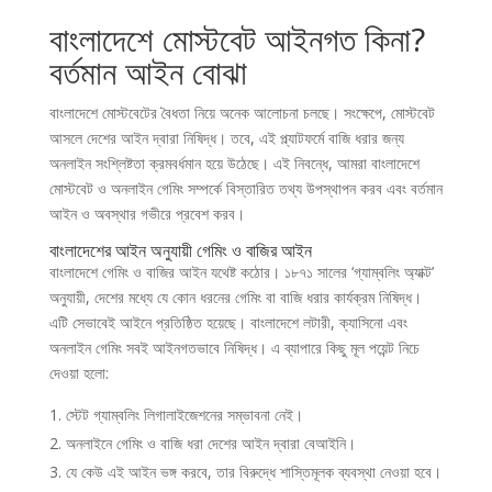
বাংলাদেশে মোস্টবেট আইনগত কিনা?
বর্তমান আইন বোঝা
বাংলাদেশে মোস্টবেটের বৈধতা নিয়ে অনেক আলোচনা চলছে। সংক্ষেপে, মোস্টবেট
আসলে দেশের আইন দ্বারা নিষিদ্ধ। তবে, এই প্ল্যাটফর্মে বাজি ধরার জন্য
অনলাইন সংশ্লিষ্টতা ক্রমবর্ধমান হয়ে উঠেছে। এই নিবন্ধে, আমরা বাংলাদেশে
মোস্টবেট ও অনলাইন গেমিং সম্পর্কে বিস্তারিত তথ্য উপস্থাপন করব এবং বর্তমান
আইন ও অবস্থার গভীরে প্রবেশ করব।
বাংলাদেশের আইন অনুযায়ী গেমিং ও বাজির আইন
বাংলাদেশে গেমিং ও বাজির আইন যথেষ্ট কঠোর। ১৮৭১ সালের ‘গ্যাম্বলিং অ্যাক্ট’
অনুযায়ী, দেশের মধ্যে যে কোন ধরনের গেমিং বা বাজি ধরার কার্যক্রম নিষিদ্ধ।
এটি সেভাবেই আইনে প্রতিষ্ঠিত হয়েছে। বাংলাদেশে লটারী, ক্যাসিনো এবং
অনলাইন গেমিং সবই আইনগতভাবে নিষিদ্ধ। এ ব্যাপারে কিছু মূল পয়েন্ট নিচে
দেওয়া হলো:
স্টেট গ্যাম্বলিং লিগালাইজেশনের সম্ভাবনা নেই।
অনলাইনে গেমিং ও বাজি ধরা দেশের আইন দ্বারা বেআইনি।
যে কেউ এই আইন ভঙ্গ করবে, তার বিরুদ্ধে শাস্তিমূলক ব্যবস্থা নেওয়া হবে।