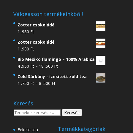
Válogasson termékeinkből!
Zotter csokoládé
1 .980
Ft
Zotter csokoládé
1 .980
Ft
Bio Mexiko flamingo – 100% Arabica
Ártartomány:
4 .950
Ft
–
18 .500
Ft
4
Zöld Sárkány - ízesített zöld tea
.950 Ft
Ártartomány:
1 .750
Ft
–
8 .500
Ft
-
1
18
.750 Ft
.500 Ft
Keresés
-
8
Keresés
Keresés
.500 Ft
a
következőre:
Termékkategóriák
Fekete tea