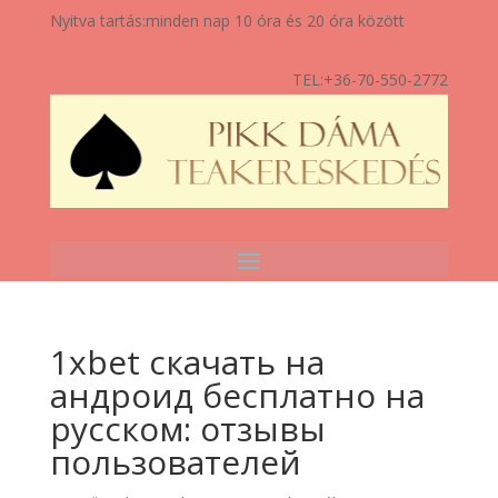
Nyitva tartás:
minden nap 10 óra és 20 óra között
TEL:
+36-70-550-2772
1xbet скачать на
андроид бесплатно на
русском: отзывы
пользователей