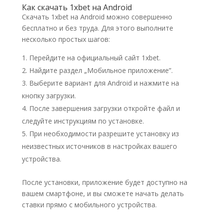
Как скачать 1xbet на Android
Скачать 1xbet на Android можно совершенно
бесплатно и без труда. Для этого выполните
несколько простых шагов:
Перейдите на официальный сайт 1xbet.
Найдите раздел „Мобильное приложение”.
Выберите вариант для Android и нажмите на
кнопку загрузки.
После завершения загрузки откройте файл и
следуйте инструкциям по установке.
При необходимости разрешите установку из
неизвестных источников в настройках вашего
устройства.
После установки, приложение будет доступно на
вашем смартфоне, и вы сможете начать делать
ставки прямо с мобильного устройства.