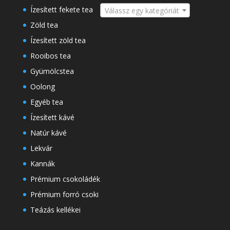
Ízesített fekete tea
Válassz egy kategóriát
Zöld tea
Ízesített zöld tea
Rooibos tea
Gyümölcstea
Oolong
Egyéb tea
Ízesített kávé
Natúr kávé
Lekvár
Kannák
Prémium csokoládék
Prémium forró csoki
Teázás kellékei