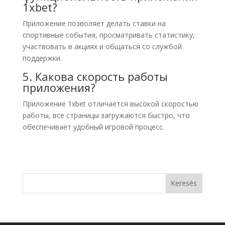
1xbet?
Приложение позволяет делать ставки на
спортивные события, просматривать статистику,
участвовать в акциях и общаться со службой
поддержки.
5. Какова скорость работы
приложения?
Приложение 1xbet отличается высокой скоростью
работы, все страницы загружаются быстро, что
обеспечивает удобный игровой процесс.