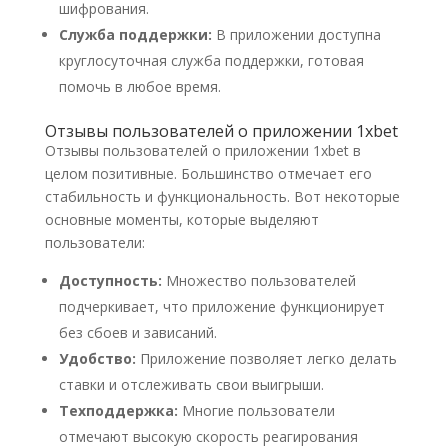
шифрования.
Служба поддержки:
В приложении доступна
круглосуточная служба поддержки, готовая
помочь в любое время.
Отзывы пользователей о приложении 1xbet
Отзывы пользователей о приложении 1xbet в
целом позитивные. Большинство отмечает его
стабильность и функциональность. Вот некоторые
основные моменты, которые выделяют
пользователи:
Доступность:
Множество пользователей
подчеркивает, что приложение функционирует
без сбоев и зависаний.
Удобство:
Приложение позволяет легко делать
ставки и отслеживать свои выигрыши.
Техподдержка:
Многие пользователи
отмечают высокую скорость реагирования