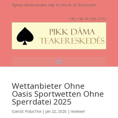
Nyitva tartás:
minden nap 10 óra és 20 óra között
TEL:
+36-70-550-2772
Wettanbieter Ohne
Oasis Sportwetten Ohne
Sperrdatei 2025
Szerző:
PolusTea
|
jan 22, 2026
|
reviewer