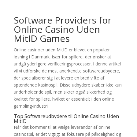
Software Providers for
Online Casino Uden
MitID Games
Online casinoer uden MitID er blevet en populær
løsning i Danmark, især for spillere, der ønsker at
undgå yderligere verificeringsprocesser. I denne artikel
vil vi udforske de mest anerkendte softwareudbydere,
der specialiserer sig i at levere en bred vifte af
spændende kasinospil. Disse udbydere skaber ikke kun
underholdende spil, men sikrer også sikkerhed og
kvalitet for spillere, hvilket er essentielt i den online
gambling-industri.
Top Softwareudbydere til Online Casino Uden
MitID
Når det kommer til at vælge leverandør af online
casinospil, er det vigtigt at fokusere på pålidelighed og