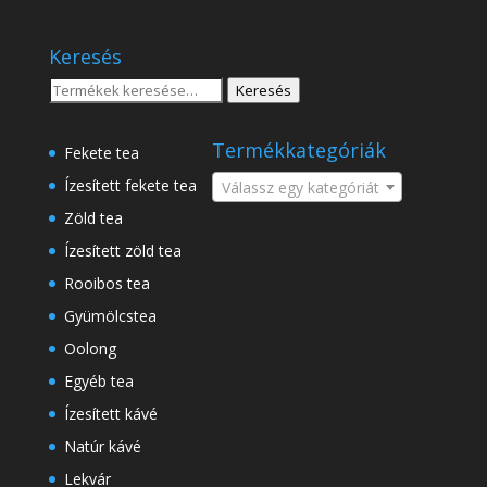
1
18
.750 Ft
.500 Ft
Keresés
-
8
Keresés
Keresés
.500 Ft
a
következőre:
Termékkategóriák
Fekete tea
Ízesített fekete tea
Válassz egy kategóriát
Zöld tea
Ízesített zöld tea
Rooibos tea
Gyümölcstea
Oolong
Egyéb tea
Ízesített kávé
Natúr kávé
Lekvár