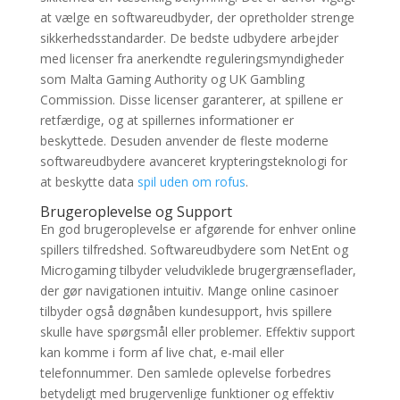
at vælge en softwareudbyder, der opretholder strenge
sikkerhedsstandarder. De bedste udbydere arbejder
med licenser fra anerkendte reguleringsmyndigheder
som Malta Gaming Authority og UK Gambling
Commission. Disse licenser garanterer, at spillene er
retfærdige, og at spillernes informationer er
beskyttede. Desuden anvender de fleste moderne
softwareudbydere avanceret krypteringsteknologi for
at beskytte data
spil uden om rofus
.
Brugeroplevelse og Support
En god brugeroplevelse er afgørende for enhver online
spillers tilfredshed. Softwareudbydere som NetEnt og
Microgaming tilbyder veludviklede brugergrænseflader,
der gør navigationen intuitiv. Mange online casinoer
tilbyder også døgnåben kundesupport, hvis spillere
skulle have spørgsmål eller problemer. Effektiv support
kan komme i form af live chat, e-mail eller
telefonnummer. Den samlede oplevelse forbedres
betydeligt med brugervenlige funktioner og effektiv