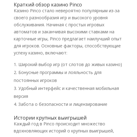
Краткий обзор казино Pinco
Казино Pinco стало невероятно популярным из-за
своего разнообразия игр и высокого уровня
обслуживания. Начиная с простых игровых
автоматов и заканчивая высокими ставками на
карточные игры, Pinco предлагает наилучший опыт
для игроков. Основные факторы, способствующие
успеху казино, включают:
Широкий выбор игр (от слотов до живых казино)
Бонусные программы и лояльность для
постоянных игроков
Удобный интерфейс и качественная мобильная
версия
Забота о безопасности и лицензирование
Истории крупных выигрышей
Каждый год в Pinco происходит множество
вдохновляющих историй о крупных выигрышей,