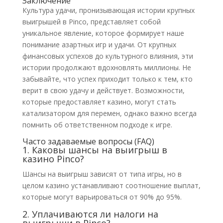
Заключение
Культура удачи, пронизывающая истории крупных
выигрышей в Pinco, представляет собой
уникальное явление, которое формирует наше
понимание азартных игр и удачи. От крупных
финансовых успехов до культурного влияния, эти
истории продолжают вдохновлять миллионы. Не
забывайте, что успех приходит только к тем, кто
верит в свою удачу и действует. Возможности,
которые предоставляет казино, могут стать
катализатором для перемен, однако важно всегда
помнить об ответственном подходе к игре.
Часто задаваемые вопросы (FAQ)
1. Каковы шансы на выигрыш в
казино Pinco?
Шансы на выигрыш зависят от типа игры, но в
целом казино устанавливают соотношение выплат,
которые могут варьироваться от 90% до 95%.
2. Уплачиваются ли налоги на
выигрыши в Pinco?