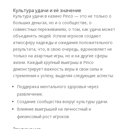
Культура удачи и её значение
Культура удачи в казино Pinco — это не только о
больших деньгах, но и о сообществе, о
совместных переживаниях, о том, как удача может
объединять людей. Успехи игроков создают
атмосферу надежды и ожидания положительного
результата, что, в свою очередь, вдохновляет не
только на азартные игры, но и на другие сферы
жизни. Каждый крупный выигрыш в Pinco
демонстрирует важность веры в свои силы и
стремления к успеху, выделяя следующие аспекты:
Поддержка ментального здоровья через
развлечение.
Создание сообщества вокруг культуры удачи.
Влияние выигрышей на личностный и
финансовый рост игроков.