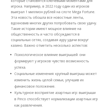
которые становятся ключевыми моментами для
игрока. Например, в 2022 году один из игроков
выиграл 1 миллион рублей на слоте Mega Fortune.
Эта новость обошла все новостные ленты,
вдохновив многих других попробовать свою удачу.
Такие истории имеют мощное влияние на
общественность и часто обсуждаются в
социальных сетях, создавая ауру удачи вокруг
казино. Важно отметить несколько аспектов:
Психологическое влияние выигрышей: они
формируют у игроков чувство возможность
успеха.
Социальные изменения: крупный выигрыш может
изменить жизнь целой семьи, улучшив их
финансовое положение.
Культурное восприятие азартных игр: выигрыши
в Pinco способствует нормализации азартных игр
как развлечения.