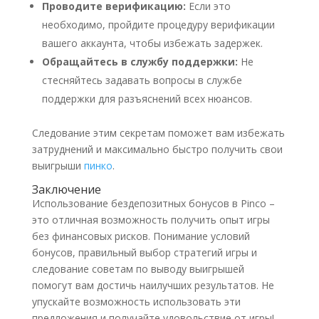
Проводите верификацию:
Если это
необходимо, пройдите процедуру верификации
вашего аккаунта, чтобы избежать задержек.
Обращайтесь в службу поддержки:
Не
стесняйтесь задавать вопросы в службе
поддержки для разъяснений всех нюансов.
Следование этим секретам поможет вам избежать
затруднений и максимально быстро получить свои
выигрыши
пинко
.
Заключение
Использование бездепозитных бонусов в Pinco –
это отличная возможность получить опыт игры
без финансовых рисков. Понимание условий
бонусов, правильный выбор стратегий игры и
следование советам по выводу выигрышей
помогут вам достичь наилучших результатов. Не
упускайте возможность использовать эти
предложения и получайте удовольствие от игры!