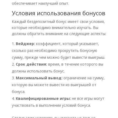
обеспечивает наилучший опыт.
Условия использования бонусов
Каждый бездепозитный бонус имеет свои условия,
которые необходимо внимательно изучать. Вы
должны обратить внимание на следующие аспекты:
Вейджер:
коэффициент, который указывает,
сколько раз необходимо прокрутить бонусную
сумму, прежде чем можно будет вывести выигрыш.
Срок действия:
время, в течение которого вы
должны использовать бонус.
Максимальный вывод:
ограничение на сумму,
которую вы можете вывести из выигрышей от
бонуса.
Квалифицированные игры:
не все игры могут
участвовать в выполнении условий бонуса.
Следуя этим условиям, вы сможете не только