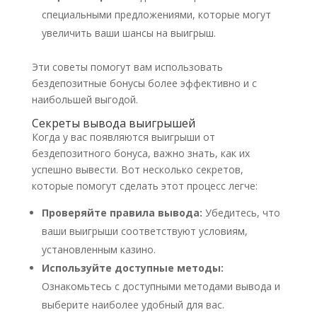
специальными предложениями, которые могут
увеличить ваши шансы на выигрыш.
Эти советы помогут вам использовать
бездепозитные бонусы более эффективно и с
наибольшей выгодой.
Секреты вывода выигрышей
Когда у вас появляются выигрыши от
бездепозитного бонуса, важно знать, как их
успешно вывести. Вот несколько секретов,
которые помогут сделать этот процесс легче:
Проверяйте правила вывода:
Убедитесь, что
ваши выигрыши соответствуют условиям,
установленным казино.
Используйте доступные методы:
Ознакомьтесь с доступными методами вывода и
выберите наиболее удобный для вас.