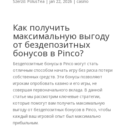
Szerző:
PolusTea
|
jan 22, 2026
|
casino
Как получить
максимальную выгоду
от бездепозитных
бонусов в Pinco?
Бездепозитные бонусы в Pinco могут стать
отличным способом начать игру без риска потери
собственных средств. Эти бонусы позволяют
игрокам опробовать казино и его игры, не
совершая первоначального вклада. В данной
статье мы рассмотрим ключевые стратегии,
которые помогут вам получить максимальную
выгоду от бездепозитных бонусов в Pinco, чтобы
каждый ваш игровой опыт был максимально
прибыльным.