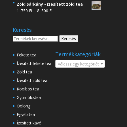
4
Zöld Sárkány - ízesített zöld tea
.950 Ft
Ártartomány:
1 .750
Ft
–
8 .500
Ft
-
1
18
.750 Ft
.500 Ft
Keresés
-
8
Keresés
Keresés
.500 Ft
a
következőre:
Termékkategóriák
Fekete tea
Ízesített fekete tea
Válassz egy kategóriát
Zöld tea
Ízesített zöld tea
Rooibos tea
Gyümölcstea
Oolong
Egyéb tea
Ízesített kávé