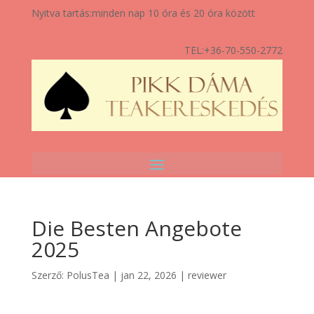
Nyitva tartás:
minden nap 10 óra és 20 óra között
TEL:
+36-70-550-2772
Die Besten Angebote
2025
Szerző:
PolusTea
|
jan 22, 2026
|
reviewer