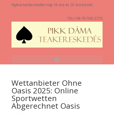
Nyitva tartás:
minden nap 10 óra és 20 óra között
TEL:
+36-70-550-2772
Wettanbieter Ohne
Oasis 2025: Online
Sportwetten
Abgerechnet Oasis