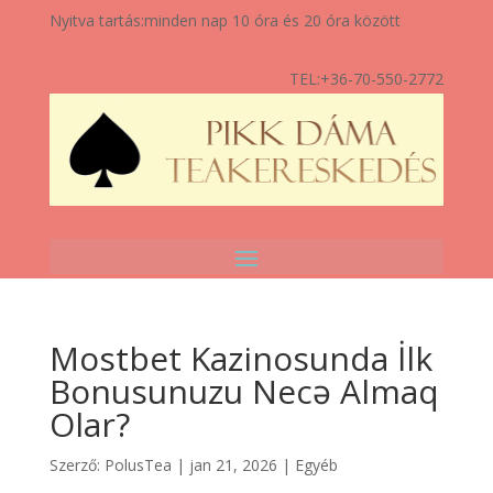
Nyitva tartás:
minden nap 10 óra és 20 óra között
TEL:
+36-70-550-2772
Mostbet Kazinosunda İlk
Bonusunuzu Necə Almaq
Olar?
Szerző:
PolusTea
|
jan 21, 2026
|
Egyéb