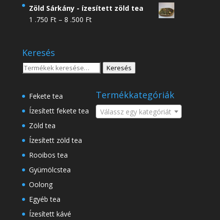
4
Zöld Sárkány - ízesített zöld tea
.950 Ft
Ártartomány:
1 .750
Ft
–
8 .500
Ft
-
1
18
.750 Ft
.500 Ft
Keresés
-
8
Keresés
Keresés
.500 Ft
a
következőre:
Termékkategóriák
Fekete tea
Ízesített fekete tea
Válassz egy kategóriát
Zöld tea
Ízesített zöld tea
Rooibos tea
Gyümölcstea
Oolong
Egyéb tea
Ízesített kávé