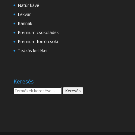
Natúr kávé
Lekvár
Kannák
Prémium csokoládék
Prémium forró csoki
Teázás kellékei
Keresés
Keresés
Keresés
a
következőre: