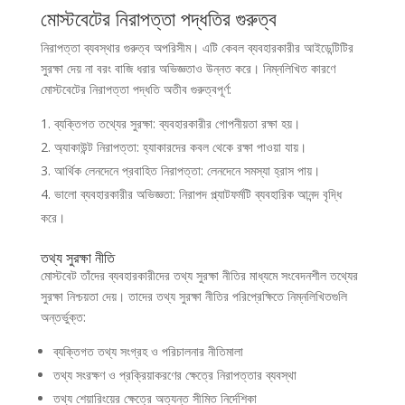
মোস্টবেটের নিরাপত্তা পদ্ধতির গুরুত্ব
নিরাপত্তা ব্যবস্থার গুরুত্ব অপরিসীম। এটি কেবল ব্যবহারকারীর আইডেন্টিটির
সুরক্ষা দেয় না বরং বাজি ধরার অভিজ্ঞতাও উন্নত করে। নিম্নলিখিত কারণে
মোস্টবেটের নিরাপত্তা পদ্ধতি অতীব গুরুত্বপূর্ণ:
ব্যক্তিগত তথ্যের সুরক্ষা: ব্যবহারকারীর গোপনীয়তা রক্ষা হয়।
অ্যাকাউন্ট নিরাপত্তা: হ্যাকারদের কবল থেকে রক্ষা পাওয়া যায়।
আর্থিক লেনদেনে প্রবাহিত নিরাপত্তা: লেনদেনে সমস্যা হ্রাস পায়।
ভালো ব্যবহারকারীর অভিজ্ঞতা: নিরাপদ প্ল্যাটফর্মটি ব্যবহারিক আনন্দ বৃদ্ধি
করে।
তথ্য সুরক্ষা নীতি
মোস্টবেট তাঁদের ব্যবহারকারীদের তথ্য সুরক্ষা নীতির মাধ্যমে সংবেদনশীল তথ্যের
সুরক্ষা নিশ্চয়তা দেয়। তাদের তথ্য সুরক্ষা নীতির পরিপ্রেক্ষিতে নিম্নলিখিতগুলি
অন্তর্ভুক্ত:
ব্যক্তিগত তথ্য সংগ্রহ ও পরিচালনার নীতিমালা
তথ্য সংরক্ষণ ও প্রক্রিয়াকরণের ক্ষেত্রে নিরাপত্তার ব্যবস্থা
তথ্য শেয়ারিংয়ের ক্ষেত্রে অত্যন্ত সীমিত নির্দেশিকা