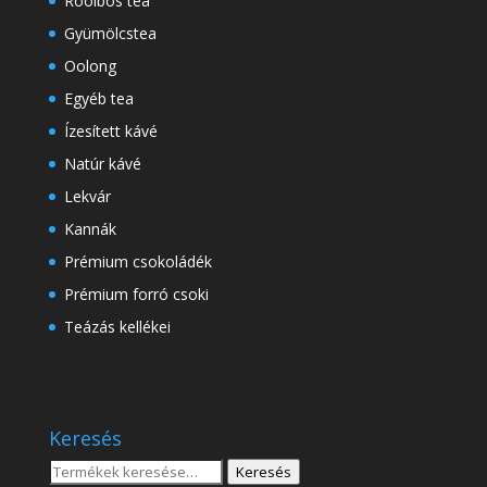
Rooibos tea
Gyümölcstea
Oolong
Egyéb tea
Ízesített kávé
Natúr kávé
Lekvár
Kannák
Prémium csokoládék
Prémium forró csoki
Teázás kellékei
Keresés
Keresés
Keresés