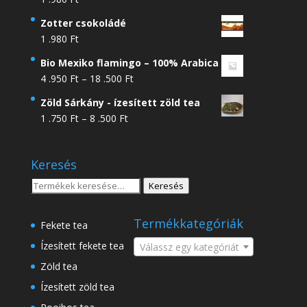
Zotter csokoládé
1 .980
Ft
Bio Mexiko flamingo – 100% Arabica
Ártartomány:
4 .950
Ft
–
18 .500
Ft
4
Zöld Sárkány - ízesített zöld tea
.950 Ft
Ártartomány:
1 .750
Ft
–
8 .500
Ft
-
1
18
.750 Ft
.500 Ft
Keresés
-
8
Keresés
Keresés
.500 Ft
a
következőre:
Termékkategóriák
Fekete tea
Ízesített fekete tea
Válassz egy kategóriát
Zöld tea
Ízesített zöld tea